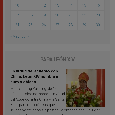
10
11
12
13
14
15
16
17
18
19
20
21
22
23
24
25
26
27
28
29
30
« May
Jul »
PAPA LEÓN XIV
En virtud del acuerdo con
China, León XIV nombra un
nuevo obispo
Mons. Chang Yanfeng, de 42
años, ha sido nombrado en virtud
del Acuerdo entre China y la Santa
Sede para una diócesis que
llevaba veinte años sin pastor. La ordenación tuvo lugar