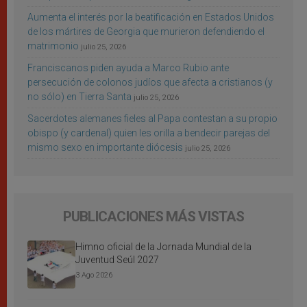
Aumenta el interés por la beatificación en Estados Unidos
de los mártires de Georgia que murieron defendiendo el
matrimonio
julio 25, 2026
Franciscanos piden ayuda a Marco Rubio ante
persecución de colonos judíos que afecta a cristianos (y
no sólo) en Tierra Santa
julio 25, 2026
Sacerdotes alemanes fieles al Papa contestan a su propio
obispo (y cardenal) quien les orilla a bendecir parejas del
mismo sexo en importante diócesis
julio 25, 2026
PUBLICACIONES MÁS VISTAS
Himno oficial de la Jornada Mundial de la
Juventud Seúl 2027
3 Ago 2026