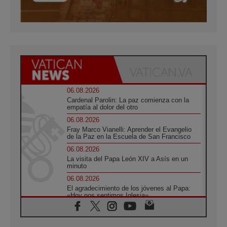
06.08.2026
Cardenal Parolin: La paz comienza con la
empatía al dolor del otro
06.08.2026
Fray Marco Vianelli: Aprender el Evangelio
de la Paz en la Escuela de San Francisco
06.08.2026
La visita del Papa León XIV a Asís en un
minuto
06.08.2026
El agradecimiento de los jóvenes al Papa:
«Hoy nos sentimos Iglesia»
06.08.2026
Líbano: Reanudan los coloquios en Roma en
medio de tensiones y ataques en el sur del