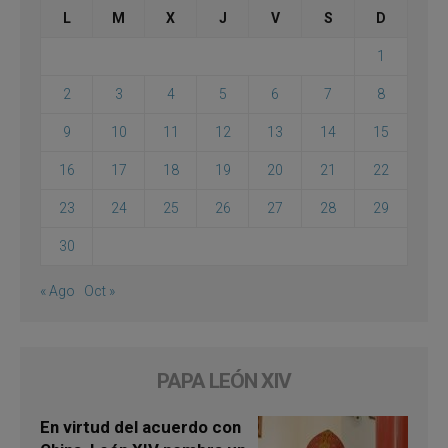
L
M
X
J
V
S
D
1
2
3
4
5
6
7
8
9
10
11
12
13
14
15
16
17
18
19
20
21
22
23
24
25
26
27
28
29
30
« Ago
Oct »
PAPA LEÓN XIV
En virtud del acuerdo con