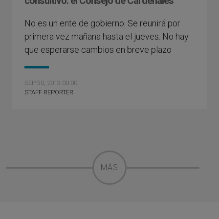
consultivo: el Consejo de Cardenales
No es un ente de gobierno. Se reunirá por
primera vez mañana hasta el jueves. No hay
que esperarse cambios en breve plazo
SEP 30, 2013 00:00
STAFF REPORTER
MÁS