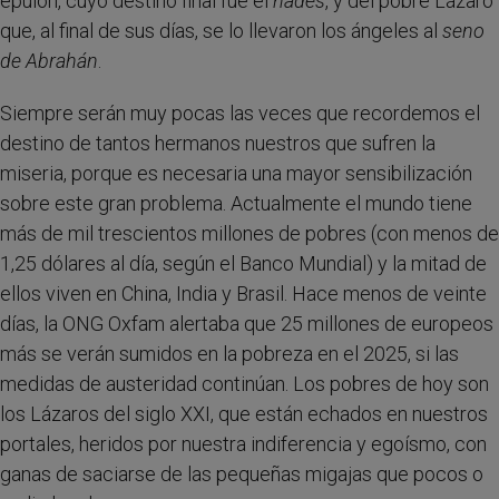
epulón, cuyo destino final fue el
hades
, y del pobre Lázaro
que, al final de sus días, se lo llevaron los ángeles al
seno
de Abrahán
.
Siempre serán muy pocas las veces que recordemos el
destino de tantos hermanos nuestros que sufren la
miseria, porque es necesaria una mayor sensibilización
sobre este gran problema. Actualmente el mundo tiene
más de mil trescientos millones de pobres (con menos de
1,25 dólares al día, según el Banco Mundial) y la mitad de
ellos viven en China, India y Brasil. Hace menos de veinte
días, la ONG Oxfam alertaba que 25 millones de europeos
más se verán sumidos en la pobreza en el 2025, si las
medidas de austeridad continúan. Los pobres de hoy son
los Lázaros del siglo XXI, que están echados en nuestros
portales, heridos por nuestra indiferencia y egoísmo, con
ganas de saciarse de las pequeñas migajas que pocos o