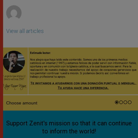
r
View all articles