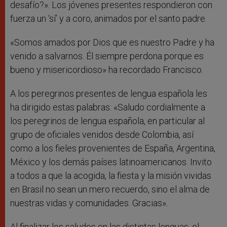
desafío?». Los jóvenes presentes respondieron con
fuerza un ‘sí’ y a coro, animados por el santo padre.
«Somos amados por Dios que es nuestro Padre y ha
venido a salvarnos. Él siempre perdona porque es
bueno y misericordioso» ha recordado Francisco.
A los peregrinos presentes de lengua española les
ha dirigido estas palabras: «Saludo cordialmente a
los peregrinos de lengua española, en particular al
grupo de oficiales venidos desde Colombia, así
como a los fieles provenientes de España, Argentina,
México y los demás países latinoamericanos. Invito
a todos a que la acogida, la fiesta y la misión vividas
en Brasil no sean un mero recuerdo, sino el alma de
nuestras vidas y comunidades. Gracias»
.
Al finalizar los saludos en las distintas lenguas, el