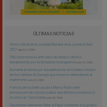
ÚLTIMAS NOTICIAS
Himno oficial de la Jornada Mundial de la Juventud Seúl
2027
agosto 3, 2026
ONU se pronuncia ante caso de obispo católico
desaparecido por la dictadura nicaragüense
julio 25, 2026
Aumenta el interés por la beatificación en Estados Unidos
de los mártires de Georgia que murieron defendiendo el
matrimonio
julio 25, 2026
Franciscanos piden ayuda a Marco Rubio ante
persecución de colonos judíos que afecta a cristianos (y
no sólo) en Tierra Santa
julio 25, 2026
Sacerdotes alemanes fieles al Papa contestan a su propio