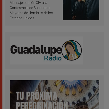
inspiración y santificación
Mensaje de León XIV a la
Conferencia de Superiores
Mayores de Hombres de los
Estados Unidos