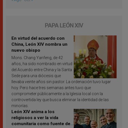
PAPA LEÓN XIV
En virtud del acuerdo con
China, León XIV nombra un
nuevo obispo
Mons. Chang Yanfeng, de 42
años, ha sido nombrado en virtud
del Acuerdo entre China y la Santa
Sede para una diócesis que
llevaba veinte años sin pastor. La ordenación tuvo lugar
hoy. Pero hace tres semanas antes tuvo que
comprometer públicamente a la Iglesia local con la
controvertida ley que busca eliminar la identidad de las
minorías.
León XIV anima a los
religiosos a ver la vida
comunitaria como fuente de