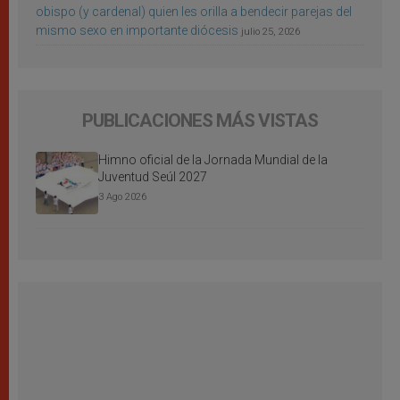
obispo (y cardenal) quien les orilla a bendecir parejas del
mismo sexo en importante diócesis
julio 25, 2026
PUBLICACIONES MÁS VISTAS
Himno oficial de la Jornada Mundial de la
Juventud Seúl 2027
3 Ago 2026