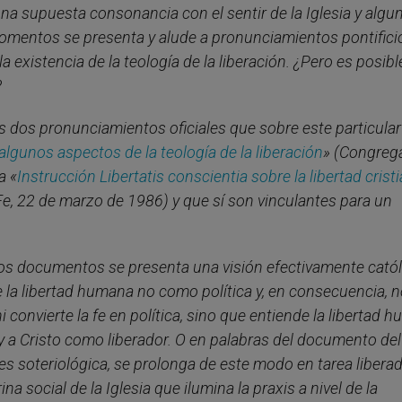
 una supuesta consonancia con el sentir de la Iglesia y algu
momentos se presenta y alude a pronunciamientos pontifici
la existencia de la teología de la liberación. ¿Pero es posib
?
los dos pronunciamientos oficiales que sobre este particular
lgunos aspectos de la teología de la liberación
» (Congreg
a «
Instrucción
Libertatis conscientia
sobre la libertad crist
Fe, 22 de marzo de 1986) y que sí son vinculantes para un
os documentos se presenta una visión efectivamente catól
de la libertad humana no como política y, en consecuencia, 
i convierte la fe en política, sino que entiende la libertad 
y a Cristo como liberador. O en palabras del documento del
 es soteriológica, se prolonga de este modo en tarea libera
na social de la Iglesia que ilumina la praxis a nivel de la