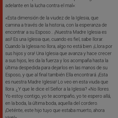
adelante en la lucha contra el mal»:
«Esta dimensión de la viudez de la Iglesia, que
camina a través de la historia, con la esperanza de
encontrar a su Esposo… ¡Nuestra Madre Iglesia es
así! Es una Iglesia que, cuando es fiel, sabe llorar.
Cuando la Iglesia no llora, algo no está bien. ¡Llora por
sus hijos y ora! Una Iglesia que avanza y hace crecer
a sus hijos, les da la fuerza y ​​los acompaña hasta la
última despedida para dejarlos en las manos de su
Esposo, y que al final también Ella encontrará. ¡Esta
es nuestra Madre Iglesia! Lo veo en esta viuda que
llora. ¿Y que le dice el Señor a la Iglesia? «No llores.
Yo estoy contigo, yo te acompaño, yo te espero allá,
en la boda, la última boda, aquella del cordero.
¡Deténte, este hijo tuyo que estaba muerto, ahora
vive!».