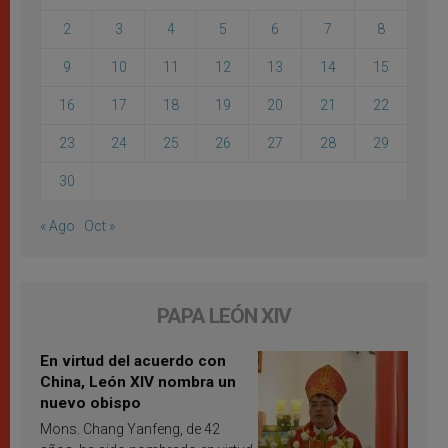
2
3
4
5
6
7
8
9
10
11
12
13
14
15
16
17
18
19
20
21
22
23
24
25
26
27
28
29
30
« Ago
Oct »
PAPA LEÓN XIV
En virtud del acuerdo con
China, León XIV nombra un
nuevo obispo
Mons. Chang Yanfeng, de 42