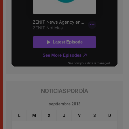
NOTICIAS POR DÍA
septiembre 2013
L
M
X
J
V
S
D
1