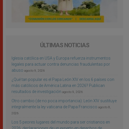
ÚLTIMAS NOTICIAS
Iglesia católica en USA y Europa refuerza instrumentos
legales para actuar contra denuncias fraudulentas por
abuso
agosto 9, 2026
¿Qué tan popular es el Papa León XIV en los 6 países con
más católicos de América Latina en 2026? Publican
resultados de investigación
agosto 9, 2026
Otro cambio (de no poca importancia): León XIV sustituye
integralmente la ley vaticana de Papa Francisco
agosto 8,
2026
Los 5 peores lugares del mundo para ser cristianos en
2026: declaraciones de un experto en derechos de