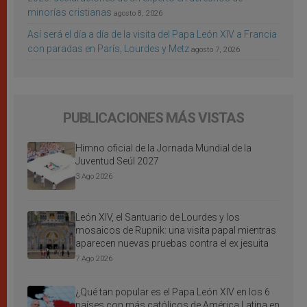
minorías cristianas
agosto 8, 2026
Así será el día a día de la visita del Papa León XIV a Francia
con paradas en París, Lourdes y Metz
agosto 7, 2026
PUBLICACIONES MÁS VISTAS
Himno oficial de la Jornada Mundial de la
Juventud Seúl 2027
3 Ago 2026
León XIV, el Santuario de Lourdes y los
mosaicos de Rupnik: una visita papal mientras
aparecen nuevas pruebas contra el ex jesuita
7 Ago 2026
¿Qué tan popular es el Papa León XIV en los 6
países con más católicos de América Latina en