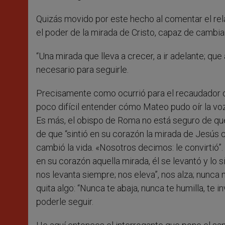
Quizás movido por este hecho al comentar el rela
el poder de la mirada de Cristo, capaz de cambia
“Una mirada que lleva a crecer, a ir adelante; que 
necesario para seguirle.
Precisamente como ocurrió para el recaudador de
poco difícil entender cómo Mateo pudo oír la vo
Es más, el obispo de Roma no está seguro de que 
de que “sintió en su corazón la mirada de Jesús 
cambió la vida. «Nosotros decimos: le convirtió”
en su corazón aquella mirada, él se levantó y lo s
nos levanta siempre; nos eleva”, nos alza; nunca
quita algo: “Nunca te abaja, nunca te humilla, te i
poderle seguir.