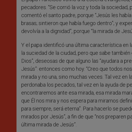
pecadores. “Se corrió la voz y toda la sociedad, pe
comentó el santo padre, porque “Jesús les había
brasas; sintieron que había fuego dentro”; y expe
devolvía a la dignidad”, porque “la mirada de Je
Y el papa identificó una última característica e
la suciedad de la ciudad, pero que sabe también
Dios”, deseosas de que alguno las “ayudara a pr
Jesús”: entonces como hoy. “Creo que todos noso
mirada y no una, sino muchas veces. Tal vez en 
perdonaba los pecados, tal vez en la ayuda de p
encontraremos ante esa mirada, esa mirada maravi
que Él nos mira y nos espera para mirarnos defin
para siempre, será eterna”. Para hacerlo se pued
mirados por Jesús”, a fin de que “nos preparen p
última mirada de Jesús”.