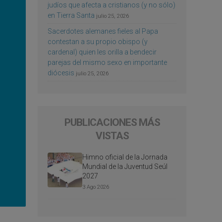
judíos que afecta a cristianos (y no sólo)
en Tierra Santa
julio 25, 2026
Sacerdotes alemanes fieles al Papa
contestan a su propio obispo (y
cardenal) quien les orilla a bendecir
parejas del mismo sexo en importante
diócesis
julio 25, 2026
PUBLICACIONES MÁS
VISTAS
Himno oficial de la Jornada
Mundial de la Juventud Seúl
2027
3 Ago 2026