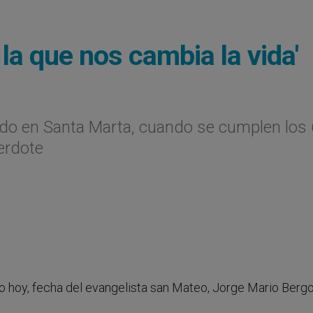
 la que nos cambia la vida'
bado en Santa Marta, cuando se cumplen los
erdote
 hoy, fecha del evangelista san Mateo, Jorge Mario Bergo