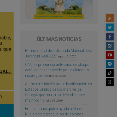
ÚLTIMAS NOTICIAS
Himno oficial de la Jornada Mundial de la
Juventud Seúl 2027
agosto 3, 2026
ONU se pronuncia ante caso de obispo
católico desaparecido por la dictadura
nicaragüense
julio 25, 2026
Aumenta el interés por la beatificación en
Estados Unidos de los mártires de
Georgia que murieron defendiendo el
matrimonio
julio 25, 2026
Franciscanos piden ayuda a Marco
Rubio ante persecución de colonos