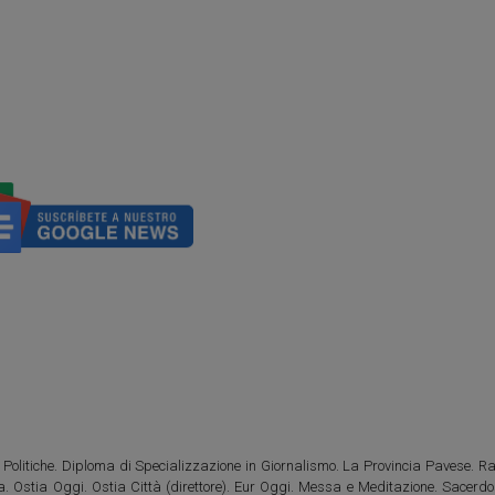
Politiche. Diploma di Specializzazione in Giornalismo. La Provincia Pavese. Rad
tia. Ostia Oggi. Ostia Città (direttore). Eur Oggi. Messa e Meditazione. Sacerd