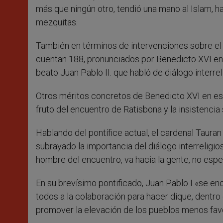
más que ningún otro, tendió una mano al Islam, ha
mezquitas.
También en términos de intervenciones sobre el d
cuentan 188, pronunciados por Benedicto XVI en
beato Juan Pablo II. que habló de diálogo interr
Otros méritos concretos de Benedicto XVI en est
fruto del encuentro de Ratisbona y la insistencia 
Hablando del pontífice actual, el cardenal Tauran
subrayado la importancia del diálogo interreligios
hombre del encuentro, va hacia la gente, no espe
En su brevísimo pontificado, Juan Pablo I «se e
todos a la colaboración para hacer dique, dentro de
promover la elevación de los pueblos menos fav