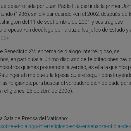
ue desarrollada por Juan Pablo II, a partir de la primer Jo
 mundo (1986), sin olvidar cuando «en el 2002, después de l
shington del 11 de septiembre de 2001 y sus trágicas
 propuso «un decálogo por la paz a los jefes de Estado y 
ndo».
 Benedicto XVI en tema de diálogo interreligioso, se
ños, en particular al último discurso de felicitaciones navi
nosotros quienes poseemos la verdad, es ella la que nos 
 Ratzinger afirmó que » la Iglesia quiere seguir construyend
las religiones, para buscar el verdadero bien de cada per
 religiones, 25 de abril de 2005).
la Sala de Prensa del Vaticano:
sobre-el-dialogo-interreligioso-en-la-ensenanza-oficial-de-l