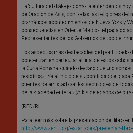
La ‘cultura del diálogo’ como la entendemos hoy f
de Oración de Asís, con todas las religiones del
dramáticos acontecimientos de Nueva York y Wa
consecuencias en Oriente Medio», el papa polaco
Representantes de los Gobiernos de todo el mu
Los aspectos más destacables del pontificado de
concentran en particular al final de estos ochos a
la Curia Romana, cuando declaró que «no somos 
nosotros». Ya al inicio de su pontificado el papa
puentes de amistad con los seguidores de todas 
de la sociedad entera » (A los delegados de otras
(RED/RL)
Para leer más sobre la presentación del libro en 
http://www.zenit.org/es/articles/presentan-libro-