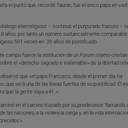
sta el punto que, recordó Tauran, fue el único papa en visit
iálogo interreligioso – continuó el purpurado francés – s
 8 años, por tanto un número sustancialmente comparable 
eligioso 591 veces en 26 años de pontificado.
e campo fueron la institución de un
Forum islamo-cristia
sobre el «derecho sagrado e inalienable» de la libertad reli
 observó que «el papa Francisco, desde el primer día, ha
o, que será una de las líneas fuertes de su pontificad. Él es
ra que la gente vaya a él…»
ncaminó en el camino trazado por su predecesor ‘llamando 
 las naciones, a la violencia ciega y, en la vida internacion
orecidos'».