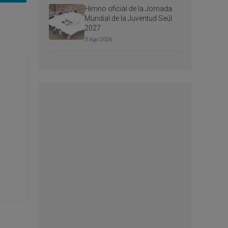
Himno oficial de la Jornada
Mundial de la Juventud Seúl
2027
3 Ago 2026