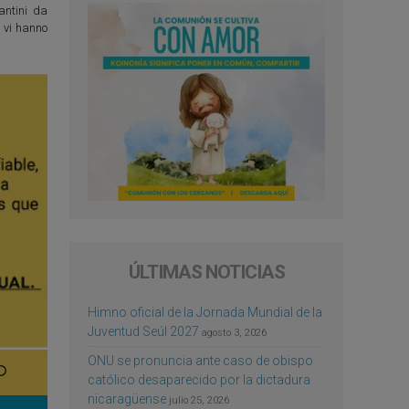
antini da
n vi hanno
ÚLTIMAS NOTICIAS
Himno oficial de la Jornada Mundial de la
Juventud Seúl 2027
agosto 3, 2026
ONU se pronuncia ante caso de obispo
católico desaparecido por la dictadura
nicaragüense
julio 25, 2026