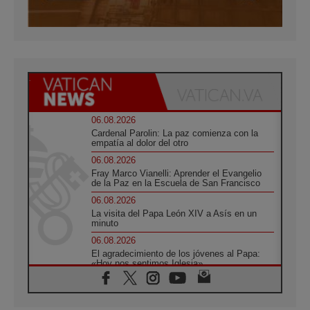
06.08.2026
Cardenal Parolin: La paz comienza con la
empatía al dolor del otro
06.08.2026
Fray Marco Vianelli: Aprender el Evangelio
de la Paz en la Escuela de San Francisco
06.08.2026
La visita del Papa León XIV a Asís en un
minuto
06.08.2026
El agradecimiento de los jóvenes al Papa:
«Hoy nos sentimos Iglesia»
06.08.2026
Líbano: Reanudan los coloquios en Roma en
medio de tensiones y ataques en el sur del