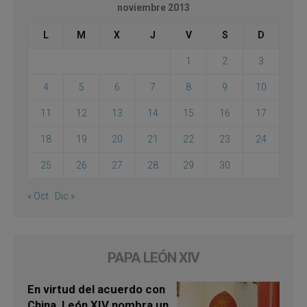
noviembre 2013
L
M
X
J
V
S
D
1
2
3
4
5
6
7
8
9
10
11
12
13
14
15
16
17
18
19
20
21
22
23
24
25
26
27
28
29
30
« Oct
Dic »
PAPA LEÓN XIV
En virtud del acuerdo con
China, León XIV nombra un