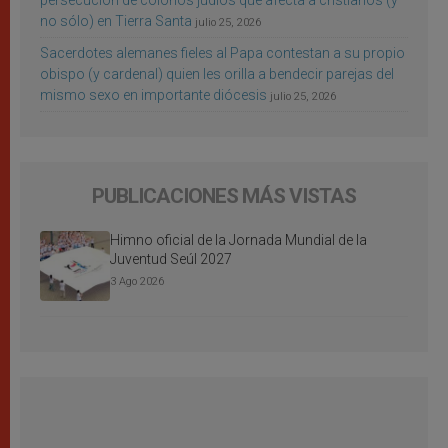
persecución de colonos judíos que afecta a cristianos (y
no sólo) en Tierra Santa
julio 25, 2026
Sacerdotes alemanes fieles al Papa contestan a su propio
obispo (y cardenal) quien les orilla a bendecir parejas del
mismo sexo en importante diócesis
julio 25, 2026
PUBLICACIONES MÁS VISTAS
Himno oficial de la Jornada Mundial de la
Juventud Seúl 2027
3 Ago 2026