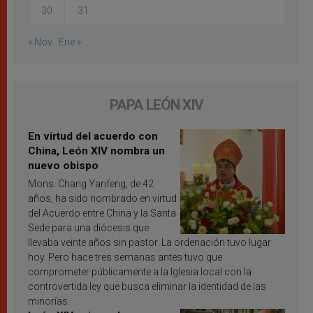
30
31
« Nov
Ene »
PAPA LEÓN XIV
En virtud del acuerdo con
China, León XIV nombra un
nuevo obispo
Mons. Chang Yanfeng, de 42
años, ha sido nombrado en virtud
del Acuerdo entre China y la Santa
Sede para una diócesis que
llevaba veinte años sin pastor. La ordenación tuvo lugar
hoy. Pero hace tres semanas antes tuvo que
comprometer públicamente a la Iglesia local con la
controvertida ley que busca eliminar la identidad de las
minorías.