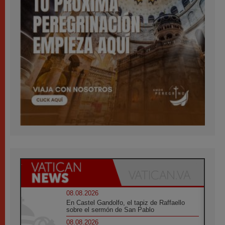
08.08.2026
En Castel Gandolfo, el tapiz de Raffaello
sobre el sermón de San Pablo
08.08.2026