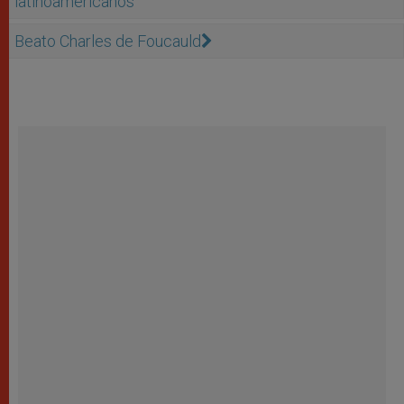
latinoamericanos
Beato Charles de Foucauld