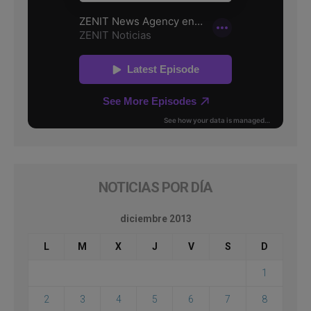
NOTICIAS POR DÍA
diciembre 2013
L
M
X
J
V
S
D
1
2
3
4
5
6
7
8