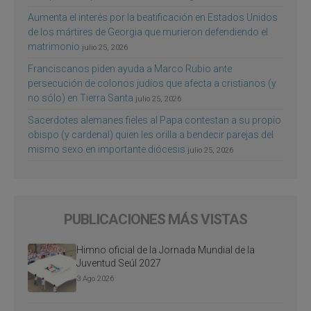
Aumenta el interés por la beatificación en Estados Unidos
de los mártires de Georgia que murieron defendiendo el
matrimonio
julio 25, 2026
Franciscanos piden ayuda a Marco Rubio ante
persecución de colonos judíos que afecta a cristianos (y
no sólo) en Tierra Santa
julio 25, 2026
Sacerdotes alemanes fieles al Papa contestan a su propio
obispo (y cardenal) quien les orilla a bendecir parejas del
mismo sexo en importante diócesis
julio 25, 2026
PUBLICACIONES MÁS VISTAS
Himno oficial de la Jornada Mundial de la
Juventud Seúl 2027
3 Ago 2026