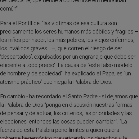
del descarte, que tiende a convertirse en mentalidad
común".
Para el Pontífice, “las victimas de esa cultura son
precisamente los seres humanos más débiles y frágiles –
los niños por nacer, los más pobres, los viejos enfermos,
los inválidos graves… –, que corren el riesgo de ser
‘descartados’, expulsados por un engranaje que debe ser
eficiente a todo precio". La causa de "este falso modelo
de hombre y de sociedad", ha explicado el Papa, es "un
ateísmo práctico" que niega la Palabra de Dios.
En cambio - ha recordado el Santo Padre - si dejamos que
la Palabra de Dios “ponga en discusión nuestras formas
de pensar y de actuar, los criterios, las prioridades y las
elecciones, entonces las cosas pueden cambiar”. “La
fuerza de esta Palabra pone límites a quien quiera
volverse hegemónico prevaricando los derechos y la