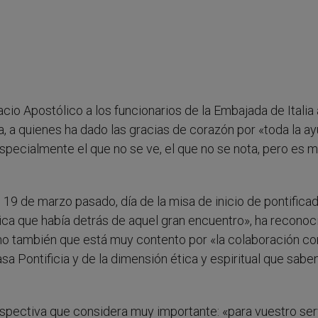
cio Apostólico a los funcionarios de la Embajada de Italia 
a, a quienes ha dado las gracias de corazón por «toda la a
especialmente el que no se ve, el que no se nota, pero es 
l 19 de marzo pasado, día de la misa de inicio de pontificad
tica que había detrás de aquel gran encuentro», ha reconoc
cho también que está muy contento por «la colaboración co
sa Pontificia y de la dimensión ética y espiritual que sabe
ospectiva que considera muy importante: «para vuestro serv