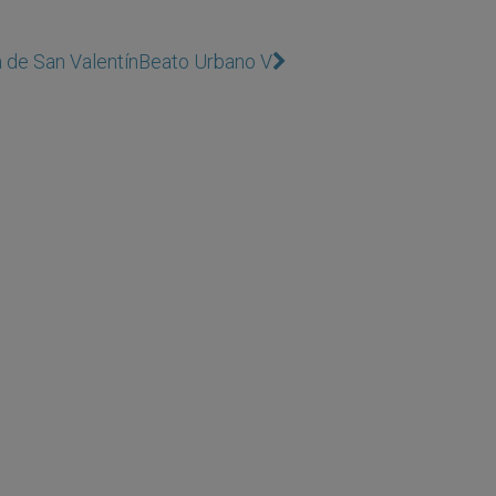
a de San Valentín
Beato Urbano V