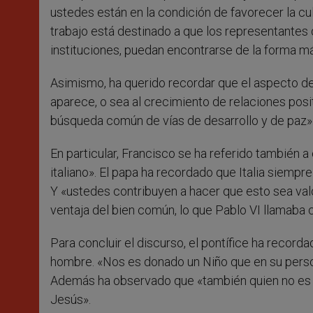
ustedes están en la condición de favorecer la cu
trabajo está destinado a que los representantes d
instituciones, puedan encontrarse de la forma má
Asimismo, ha querido recordar que el aspecto de
aparece, o sea al crecimiento de relaciones posit
búsqueda común de vías de desarrollo y de paz»
En particular, Francisco se ha referido también a 
italiano». El papa ha recordado que Italia siempre
Y «ustedes contribuyen a hacer que esto sea valo
ventaja del bien común, lo que Pablo VI llamaba c
Para concluir el discurso, el pontífice ha recorda
hombre. «Nos es donado un Niño que en su perso
Además ha observado que «también quien no es c
Jesús».