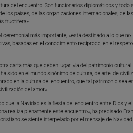
ltura del encuentro. Son funcionarios diplomáticos y todo 
e los países, de las organizaciones internacionales, de la
s fructífera».
l ceremonial más importante, «está destinado a lo que no
ivas, basadas en el conocimiento recíproco, en el respeto,
.
otra carta más que deben jugar: «la del patrimonio cultural
 ha sido en el mundo sinónimo de cultura, de arte, de civili
rado en la cultura del encuentro, que tal patrimonio sea e
ivilización del amor».
do que la Navidad es la fiesta del encuentro entre Dios y el
na realiza plenamente este encuentro», ha precisado Fran
ristiano se siente interpelado por el mensaje de Navidad