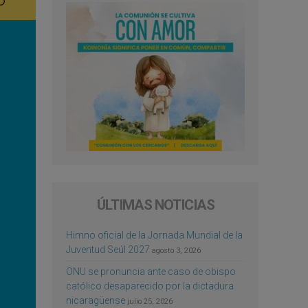
ÚLTIMAS NOTICIAS
Himno oficial de la Jornada Mundial de la
Juventud Seúl 2027
agosto 3, 2026
ONU se pronuncia ante caso de obispo
católico desaparecido por la dictadura
nicaragüense
julio 25, 2026