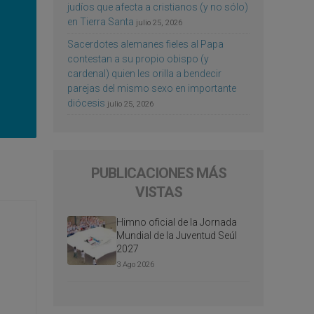
judíos que afecta a cristianos (y no sólo)
en Tierra Santa
julio 25, 2026
Sacerdotes alemanes fieles al Papa
contestan a su propio obispo (y
cardenal) quien les orilla a bendecir
parejas del mismo sexo en importante
diócesis
julio 25, 2026
PUBLICACIONES MÁS
VISTAS
Himno oficial de la Jornada
Mundial de la Juventud Seúl
2027
3 Ago 2026