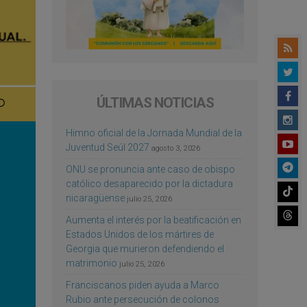
ÚLTIMAS NOTICIAS
Himno oficial de la Jornada Mundial de la
Juventud Seúl 2027
agosto 3, 2026
ONU se pronuncia ante caso de obispo
católico desaparecido por la dictadura
nicaragüense
julio 25, 2026
Aumenta el interés por la beatificación en
Estados Unidos de los mártires de
Georgia que murieron defendiendo el
matrimonio
julio 25, 2026
Franciscanos piden ayuda a Marco
Rubio ante persecución de colonos