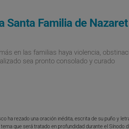
la Santa Familia de Nazaret
más en las familias haya violencia, obstinac
ndalizado sea pronto consolado y curado
co ha rezado una oración inédita, escrita de su puño y letra
un tema que será tratado en profundidad durante el Sínodo d