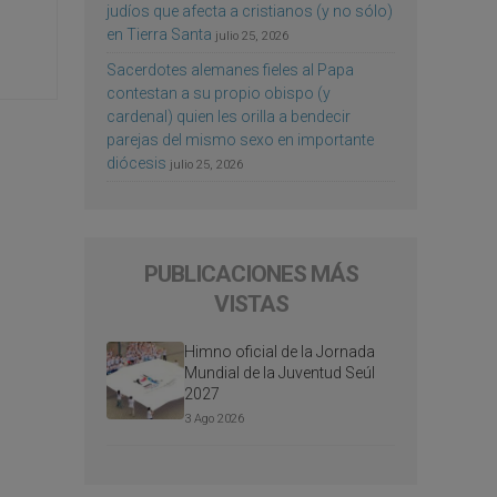
judíos que afecta a cristianos (y no sólo)
en Tierra Santa
julio 25, 2026
Sacerdotes alemanes fieles al Papa
contestan a su propio obispo (y
cardenal) quien les orilla a bendecir
parejas del mismo sexo en importante
diócesis
julio 25, 2026
PUBLICACIONES MÁS
VISTAS
Himno oficial de la Jornada
Mundial de la Juventud Seúl
2027
3 Ago 2026