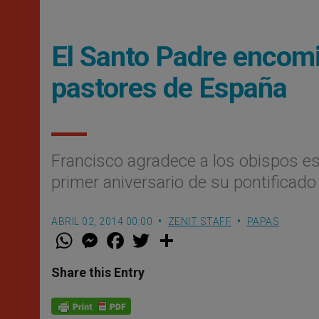
El Santo Padre encomie
pastores de España
Francisco agradece a los obispos esp
primer aniversario de su pontificado
ABRIL 02, 2014 00:00
ZENIT STAFF
PAPAS
W
M
F
T
S
h
e
a
w
h
a
s
c
i
a
t
s
e
t
r
Share this Entry
s
e
b
t
e
A
n
o
e
p
g
o
r
p
e
k