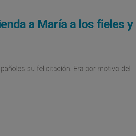
nda a María a los fieles y
añoles su felicitación. Era por motivo del