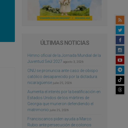
ÚLTIMAS NOTICIAS
Himno oficial de la Jornada Mundial de la
Juventud Seúl 2027
agosto 3, 2026
ONU se pronuncia ante caso de obispo
católico desaparecido por la dictadura
nicaragüense
julio 25, 2026
Aumenta el interés por la beatificación en
Estados Unidos de los mártires de
Georgia que murieron defendiendo el
matrimonio
julio 25, 2026
Franciscanos piden ayuda a Marco
Rubio ante persecución de colonos