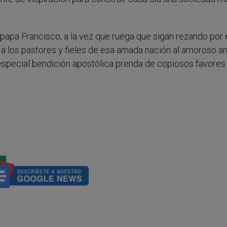
apa Francisco, a la vez que ruega que sigan rezando por é
 los pastores y fieles de esa amada nación al amoroso 
especial bendición apostólica prenda de copiosos favores