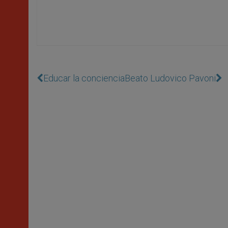
Educar la conciencia
Beato Ludovico Pavoni