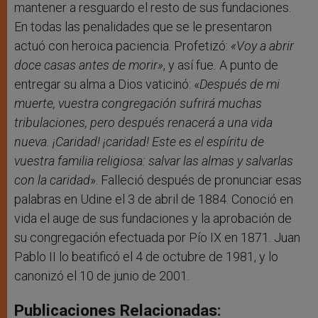
mantener a resguardo el resto de sus fundaciones.
En todas las penalidades que se le presentaron
actuó con heroica paciencia. Profetizó:
«
Voy a abrir
doce casas antes de morir
»
, y así fue
.
A punto de
entregar su alma a Dios vaticinó: «
Después de mi
muerte, vuestra congregación sufrirá muchas
tribulaciones, pero después renacerá a una vida
nueva. ¡Caridad! ¡caridad! Este es el espíritu de
vuestra familia religiosa: salvar las almas y salvarlas
con la caridad
». Falleció después de pronunciar esas
palabras en Udine el 3 de abril de 1884. Conoció en
vida el auge de sus fundaciones y la aprobación de
su congregación efectuada por Pío IX en 1871. Juan
Pablo II lo beatificó el 4 de octubre de 1981, y lo
canonizó el 10 de junio de 2001.
Publicaciones Relacionadas: