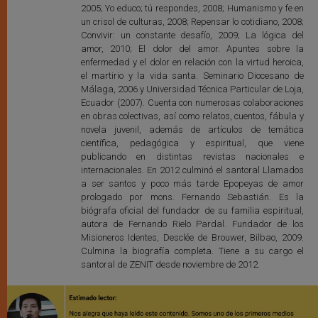
2005; Yo educo; tú respondes, 2008; Humanismo y fe en
un crisol de culturas, 2008; Repensar lo cotidiano, 2008;
Convivir: un constante desafío, 2009; La lógica del
amor, 2010; El dolor del amor. Apuntes sobre la
enfermedad y el dolor en relación con la virtud heroica,
el martirio y la vida santa. Seminario Diocesano de
Málaga, 2006 y Universidad Técnica Particular de Loja,
Ecuador (2007). Cuenta con numerosas colaboraciones
en obras colectivas, así como relatos, cuentos, fábula y
novela juvenil, además de artículos de temática
científica, pedagógica y espiritual, que viene
publicando en distintas revistas nacionales e
internacionales. En 2012 culminó el santoral Llamados
a ser santos y poco más tarde Epopeyas de amor
prologado por mons. Fernando Sebastián. Es la
biógrafa oficial del fundador de su familia espiritual,
autora de Fernando Rielo Pardal. Fundador de los
Misioneros Identes, Desclée de Brouwer, Bilbao, 2009.
Culmina la biografía completa. Tiene a su cargo el
santoral de ZENIT desde noviembre de 2012.