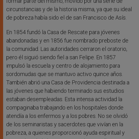
formar parte del mismo, movido por una serie de
circunstancias y de la historia misma, ya que su ideal
de pobreza había sido el de san Francisco de Asís.
En 1854 fundó la Casa de Rescate para jóvenes
abandonadas y en 1856 fue nombrado preboste de
la comunidad. Las autoridades cerraron el oratorio,
pero él siguió siendo fiel a san Felipe. En 1857
impulsó la escuela y centro de alojamiento para
sordomudas que se mantuvo activo quince años.
También abrió una Casa de Providencia destinada a
las jóvenes que habiendo terminado sus estudios
estaban desempleadas. Esta intensa actividad la
compaginaba trabajando en los hospitales donde
atendía a los enfermos y a los pobres. No se olvidó
de los seminaristas y sacerdotes que vivían en la
pobreza, a quienes proporcionó ayuda espiritual y