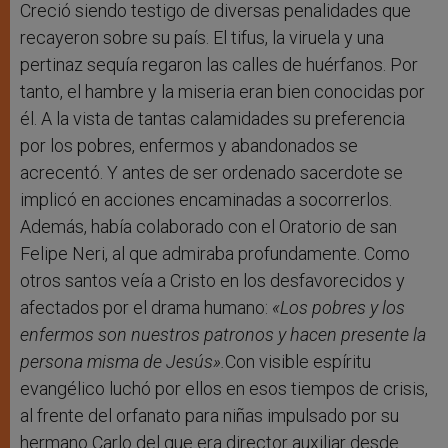
Creció siendo testigo de diversas penalidades que
recayeron sobre su país. El tifus, la viruela y una
pertinaz sequía regaron las calles de huérfanos. Por
tanto, el hambre y la miseria eran bien conocidas por
él. A la vista de tantas calamidades su preferencia
por los pobres, enfermos y abandonados se
acrecentó. Y antes de ser ordenado sacerdote se
implicó en acciones encaminadas a socorrerlos.
Además, había colaborado con el Oratorio de san
Felipe Neri, al que admiraba profundamente. Como
otros santos veía a Cristo en los desfavorecidos y
afectados por el drama humano:
«
Los pobres y los
enfermos son nuestros patronos y hacen presente la
persona misma de Jesús
»
.
Con visible espíritu
evangélico luchó por ellos en esos tiempos de crisis,
al frente del orfanato para niñas impulsado por su
hermano Carlo del que era director auxiliar desde