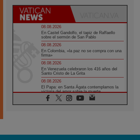
08.08.2026
En Castel Gandolfo, el tapiz de Raffaello
sobre el sermón de San Pablo
08.08.2026
En Colombia, «la paz no se compra con una
firma»
08.08.2026
En Venezuela celebraron los 416 años del
Santo Cristo de La Grita
08.08.2026
El Papa: en Santa Ágata contemplamos la
victoria del amor sobre la muerte
08.08.2026
León XIV visitará el Santuario de la Madre
del Buen Consejo de Genazzano
07.08.2026
Filipinas: el Vicariato Apostólico de Calapán
se convierte en diócesis
07.08.2026