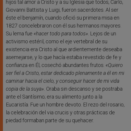
hijos tal amor a Cristo y a su Iglesia que todos, Carlo,
Giovanni Battista y Luigi, fueron sacerdotes. Al ser
éste el benjamín, cuando ofició su primera misa en
1827 concelebraron con él sus hermanos mayores.
Su lema fue
«hacer todo para todos»
. Lejos de un
activismo estéril, como el eje vertebral de su
existencia era Cristo al que ardientemente deseaba
asemejarse, y lo que hacía estaba revestido de fe y
confianza en Él, cosechó abundantes frutos.
«Quiero
ser
fiel a Cristo, estar dedicado plenamente a él en mi
caminar hacia el cielo, y conseguir hacer de mi vida
copia de la suya».
Oraba sin descanso y se postraba
ante el Santísimo; era su alimento junto a la
Eucaristía. Fue un hombre devoto. El rezo del rosario,
la celebración del via crucis y otras prácticas de
piedad formaban parte de su quehacer.