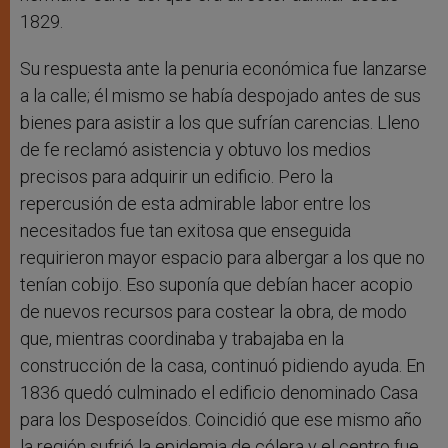
1829.
Su respuesta ante la penuria económica fue lanzarse
a la calle; él mismo se había despojado antes de sus
bienes para asistir a los que sufrían carencias. Lleno
de fe reclamó asistencia y obtuvo los medios
precisos para adquirir un edificio. Pero la
repercusión de esta admirable labor entre los
necesitados fue tan exitosa que enseguida
requirieron mayor espacio para albergar a los que no
tenían cobijo. Eso suponía que debían hacer acopio
de nuevos recursos para costear la obra, de modo
que, mientras coordinaba y trabajaba en la
construcción de la casa, continuó pidiendo ayuda. En
1836 quedó culminado el edificio denominado Casa
para los Desposeídos. Coincidió que ese mismo año
la región sufrió la epidemia de cólera y el centro fue