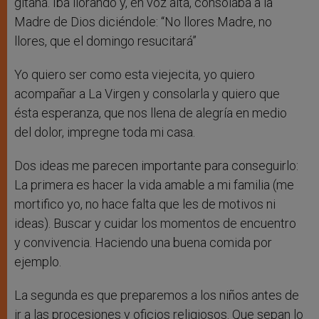
gitana. Iba llorando y, en voz alta, consolaba a la
Madre de Dios diciéndole: “No llores Madre, no
llores, que el domingo resucitará”
Yo quiero ser como esta viejecita, yo quiero
acompañar a La Virgen y consolarla y quiero que
ésta esperanza, que nos llena de alegría en medio
del dolor, impregne toda mi casa.
Dos ideas me parecen importante para conseguirlo:
La primera es hacer la vida amable a mi familia (me
mortifico yo, no hace falta que les de motivos ni
ideas). Buscar y cuidar los momentos de encuentro
y convivencia. Haciendo una buena comida por
ejemplo.
La segunda es que preparemos a los niños antes de
ir a las procesiones y oficios religiosos. Que sepan lo