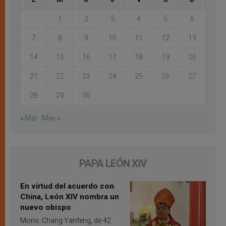
1
2
3
4
5
6
7
8
9
10
11
12
13
14
15
16
17
18
19
20
21
22
23
24
25
26
27
28
29
30
« Mar
May »
PAPA LEÓN XIV
En virtud del acuerdo con
China, León XIV nombra un
nuevo obispo
Mons. Chang Yanfeng, de 42