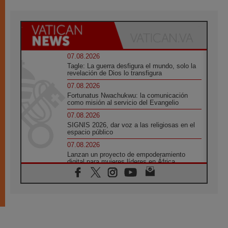
07.08.2026
Tagle: La guerra desfigura el mundo, solo la
revelación de Dios lo transfigura
07.08.2026
Fortunatus Nwachukwu: la comunicación
como misión al servicio del Evangelio
07.08.2026
SIGNIS 2026, dar voz a las religiosas en el
espacio público
07.08.2026
Lanzan un proyecto de empoderamiento
digital para mujeres líderes en África
07.08.2026
Programa oficial del Viaje Apostólico del
Papa León XIV a Francia
07.08.2026
Obispos de Ecuador: El bien de las familias
no admite premuras legislativas