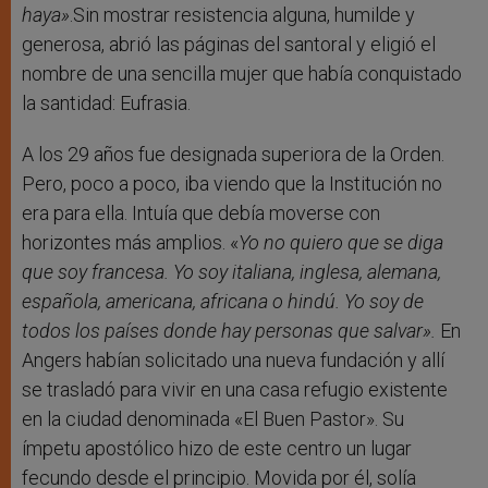
haya»
.Sin mostrar resistencia alguna, humilde y
generosa, abrió las páginas del santoral y eligió el
nombre de una sencilla mujer que había conquistado
la santidad: Eufrasia.
A los 29 años fue designada superiora de la Orden.
Pero, poco a poco, iba viendo que la Institución no
era para ella. Intuía que debía moverse con
horizontes más amplios. «
Yo no quiero que se diga
que soy francesa. Yo soy italiana, inglesa, alemana,
española, americana, africana o hindú. Yo soy de
todos los países donde hay personas que salvar».
En
Angers habían solicitado una nueva fundación y allí
se trasladó para vivir en una casa refugio existente
en la ciudad denominada «El Buen Pastor». Su
ímpetu apostólico hizo de este centro un lugar
fecundo desde el principio. Movida por él, solía