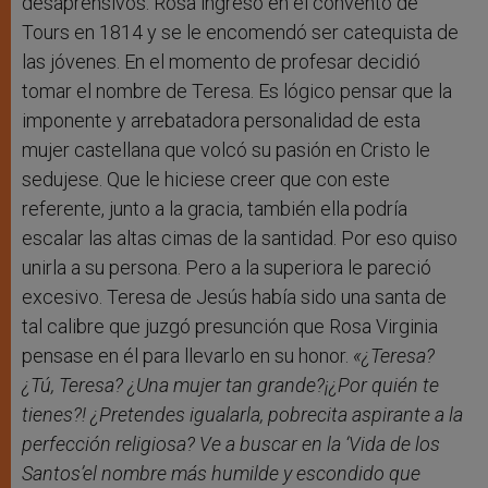
desaprensivos. Rosa ingresó en el convento de
Tours en 1814 y se le encomendó ser catequista de
las jóvenes. En el momento de profesar decidió
tomar el nombre de Teresa. Es lógico pensar que la
imponente y arrebatadora personalidad de esta
mujer castellana que volcó su pasión en Cristo le
sedujese. Que le hiciese creer que con este
referente, junto a la gracia, también ella podría
escalar las altas cimas de la santidad. Por eso quiso
unirla a su persona. Pero a la superiora le pareció
excesivo. Teresa de Jesús había sido una santa de
tal calibre que juzgó presunción que Rosa Virginia
pensase en él para llevarlo en su honor.
«¿Teresa?
¿Tú, Teresa? ¿Una mujer tan grande?¡¿Por quién te
tienes?! ¿Pretendes igualarla, pobrecita aspirante a la
perfección religiosa? Ve a buscar en la ‘
Vida de los
Santos’
el nombre más humilde y escondido que