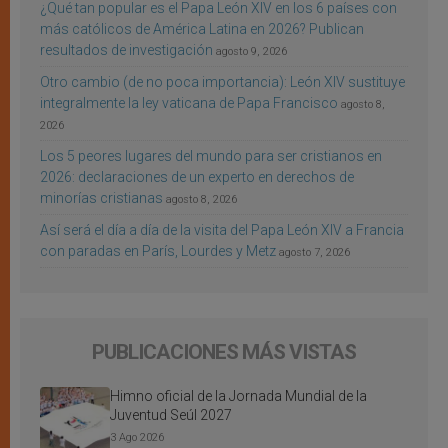
¿Qué tan popular es el Papa León XIV en los 6 países con
más católicos de América Latina en 2026? Publican
resultados de investigación
agosto 9, 2026
Otro cambio (de no poca importancia): León XIV sustituye
integralmente la ley vaticana de Papa Francisco
agosto 8,
2026
Los 5 peores lugares del mundo para ser cristianos en
2026: declaraciones de un experto en derechos de
minorías cristianas
agosto 8, 2026
Así será el día a día de la visita del Papa León XIV a Francia
con paradas en París, Lourdes y Metz
agosto 7, 2026
PUBLICACIONES MÁS VISTAS
Himno oficial de la Jornada Mundial de la
Juventud Seúl 2027
3 Ago 2026