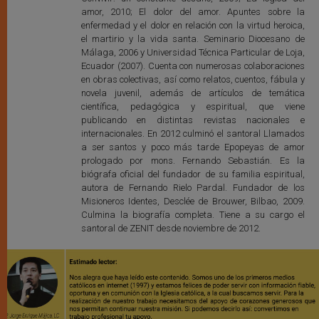
amor, 2010; El dolor del amor. Apuntes sobre la
enfermedad y el dolor en relación con la virtud heroica,
el martirio y la vida santa. Seminario Diocesano de
Málaga, 2006 y Universidad Técnica Particular de Loja,
Ecuador (2007). Cuenta con numerosas colaboraciones
en obras colectivas, así como relatos, cuentos, fábula y
novela juvenil, además de artículos de temática
científica, pedagógica y espiritual, que viene
publicando en distintas revistas nacionales e
internacionales. En 2012 culminó el santoral Llamados
a ser santos y poco más tarde Epopeyas de amor
prologado por mons. Fernando Sebastián. Es la
biógrafa oficial del fundador de su familia espiritual,
autora de Fernando Rielo Pardal. Fundador de los
Misioneros Identes, Desclée de Brouwer, Bilbao, 2009.
Culmina la biografía completa. Tiene a su cargo el
santoral de ZENIT desde noviembre de 2012.