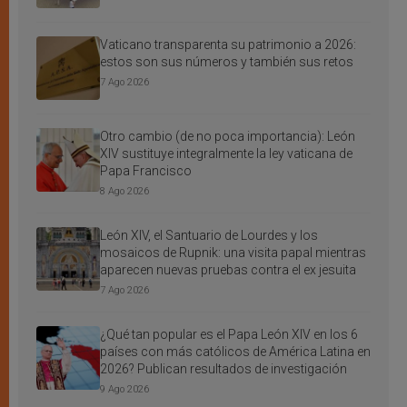
Vaticano transparenta su patrimonio a 2026:
estos son sus números y también sus retos
7 Ago 2026
Otro cambio (de no poca importancia): León
XIV sustituye integralmente la ley vaticana de
Papa Francisco
8 Ago 2026
León XIV, el Santuario de Lourdes y los
mosaicos de Rupnik: una visita papal mientras
aparecen nuevas pruebas contra el ex jesuita
7 Ago 2026
¿Qué tan popular es el Papa León XIV en los 6
países con más católicos de América Latina en
2026? Publican resultados de investigación
9 Ago 2026