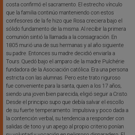
costa confirmó el sacramento. El estrecho vínculo
que la familia continúo manteniendo con estos
confesores de la fe hizo que Rosa creciera bajo el
sólido fundamento de la misma. Al recibir la primera
comunión sintió la llamada a la consagración. En
1805 murió una de sus hermanas y al año siguiente
su padre. Entonces su madre decidió enviarla a
Tours. Quedó bajo el amparo de la madre Pulchérie
fundadora de la Asociación católica. Era una persona
estricta con las alumnas. Pero este trato riguroso
fue conveniente para la santa, quien a los 17 años,
siendo una joven bien parecida, eligió seguir a Cristo.
Desde el principio supo que debía salvar el escollo
de su fuerte temperamento. Impulsiva y poco dada a
la contención verbal, su tendencia a responder con
salidas de tono y un apego al propio criterio ponían
su voluntad y vocación en peligroso disparadero. El