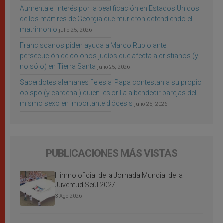
Aumenta el interés por la beatificación en Estados Unidos
de los mártires de Georgia que murieron defendiendo el
matrimonio
julio 25, 2026
Franciscanos piden ayuda a Marco Rubio ante
persecución de colonos judíos que afecta a cristianos (y
no sólo) en Tierra Santa
julio 25, 2026
Sacerdotes alemanes fieles al Papa contestan a su propio
obispo (y cardenal) quien les orilla a bendecir parejas del
mismo sexo en importante diócesis
julio 25, 2026
PUBLICACIONES MÁS VISTAS
Himno oficial de la Jornada Mundial de la
Juventud Seúl 2027
3 Ago 2026