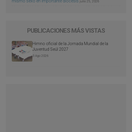
mismo sexo en importante diócesis
julio 25, 2026
PUBLICACIONES MÁS VISTAS
Himno oficial de la Jornada Mundial de la
Juventud Seúl 2027
3 Ago 2026