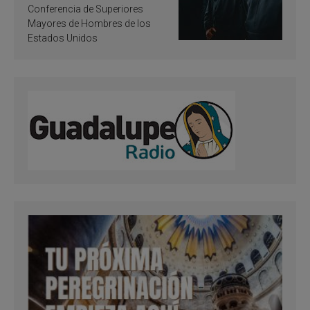
santificación
Conferencia de Superiores
Mayores de Hombres de los
Estados Unidos