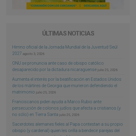
ÚLTIMAS NOTICIAS
Himno oficial de la Jornada Mundial de la Juventud Seúl
2027
agosto 3, 2026
ONU se pronuncia ante caso de obispo católico
desaparecido por la dictadura nicaragüense
julio 25, 2026
Aumenta el interés por la beatificación en Estados Unidos
de los mártires de Georgia que murieron defendiendo el
matrimonio
julio 25, 2026
Franciscanos piden ayuda a Marco Rubio ante
persecución de colonos judíos que afecta a cristianos (y
no sólo) en Tierra Santa
julio 25, 2026
Sacerdotes alemanes fieles al Papa contestan a su propio
obispo (y cardenal) quien les orilla a bendecir parejas del