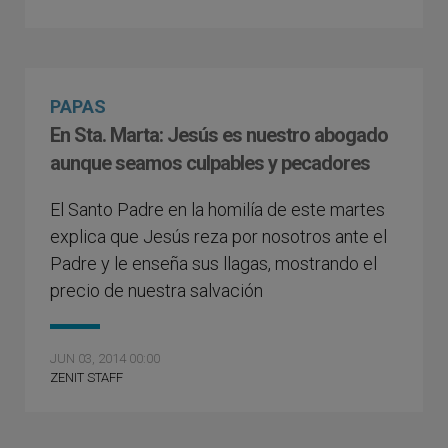
PAPAS
En Sta. Marta: Jesús es nuestro abogado
aunque seamos culpables y pecadores
El Santo Padre en la homilía de este martes
explica que Jesús reza por nosotros ante el
Padre y le enseña sus llagas, mostrando el
precio de nuestra salvación
JUN 03, 2014 00:00
ZENIT STAFF