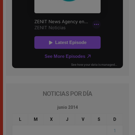
NOTICIAS POR DÍA
junio 2014
L
M
X
J
V
S
D
1