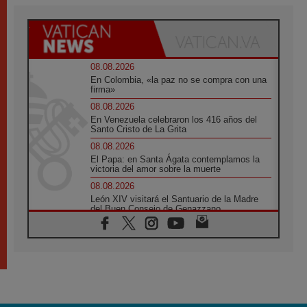
08.08.2026
En Colombia, «la paz no se compra con una
firma»
08.08.2026
En Venezuela celebraron los 416 años del
Santo Cristo de La Grita
08.08.2026
El Papa: en Santa Ágata contemplamos la
victoria del amor sobre la muerte
08.08.2026
León XIV visitará el Santuario de la Madre
del Buen Consejo de Genazzano
07.08.2026
Filipinas: el Vicariato Apostólico de Calapán
se convierte en diócesis
07.08.2026
Honduras: Los desplazados invisibles de una
crisis olvidada
07.08.2026