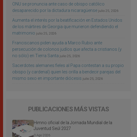
ONU se pronuncia ante caso de obispo católico
desaparecido por la dictadura nicaragüense
julio 25, 2026
Aumenta el interés por la beatificación en Estados Unidos
de los mártires de Georgia que murieron defendiendo el
matrimonio
julio 25, 2026
Franciscanos piden ayuda a Marco Rubio ante
persecución de colonos judíos que afecta a cristianos (y
no sólo) en Tierra Santa
julio 25, 2026
Sacerdotes alemanes fieles al Papa contestan a su propio
obispo (y cardenal) quien les orilla a bendecir parejas del
mismo sexo en importante diócesis
julio 25, 2026
PUBLICACIONES MÁS VISTAS
Himno oficial de la Jornada Mundial de la
Juventud Seúl 2027
3 Ago 2026