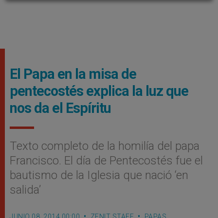
El Papa en la misa de
pentecostés explica la luz que
nos da el Espí­ritu
Texto completo de la homilía del papa
Francisco. El día de Pentecostés fue el
bautismo de la Iglesia que nació ‘en
salida’
JUNIO 08, 2014 00:00
ZENIT STAFF
PAPAS