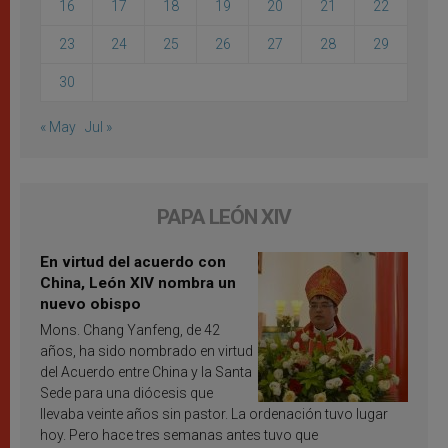
16
17
18
19
20
21
22
23
24
25
26
27
28
29
30
« May
Jul »
PAPA LEÓN XIV
En virtud del acuerdo con
China, León XIV nombra un
nuevo obispo
Mons. Chang Yanfeng, de 42
años, ha sido nombrado en virtud
del Acuerdo entre China y la Santa
Sede para una diócesis que
llevaba veinte años sin pastor. La ordenación tuvo lugar
hoy. Pero hace tres semanas antes tuvo que