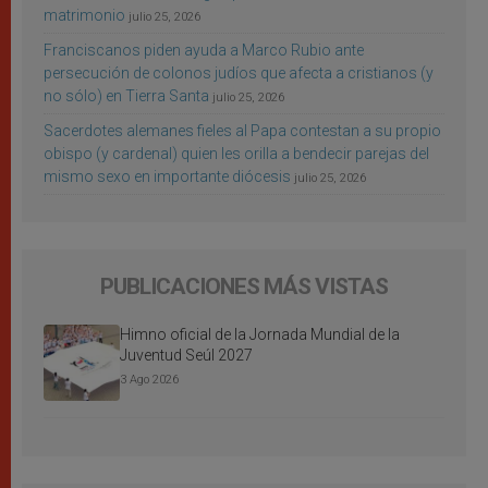
matrimonio
julio 25, 2026
Franciscanos piden ayuda a Marco Rubio ante
persecución de colonos judíos que afecta a cristianos (y
no sólo) en Tierra Santa
julio 25, 2026
Sacerdotes alemanes fieles al Papa contestan a su propio
obispo (y cardenal) quien les orilla a bendecir parejas del
mismo sexo en importante diócesis
julio 25, 2026
PUBLICACIONES MÁS VISTAS
Himno oficial de la Jornada Mundial de la
Juventud Seúl 2027
3 Ago 2026