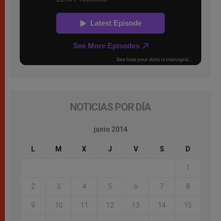
NOTICIAS POR DÍA
junio 2014
L
M
X
J
V
S
D
1
2
3
4
5
6
7
8
9
10
11
12
13
14
15