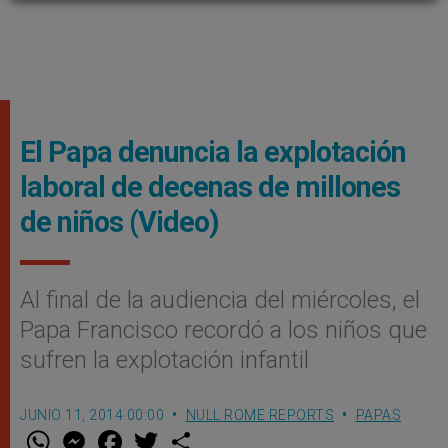
El Papa denuncia la explotación
laboral de decenas de millones
de niños (Video)
Al final de la audiencia del miércoles, el
Papa Francisco recordó a los niños que
sufren la explotación infantil
JUNIO 11, 2014 00:00
NULL ROME REPORTS
PAPAS
W
M
F
T
S