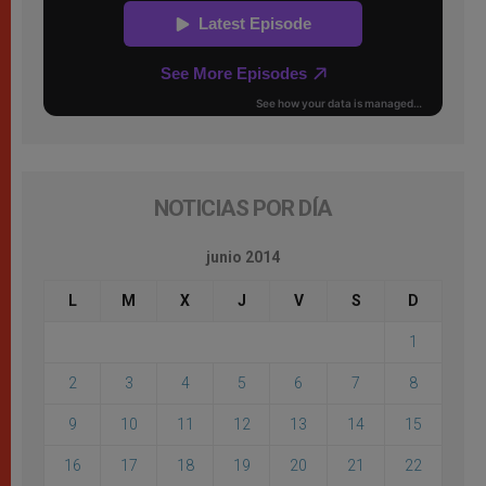
NOTICIAS POR DÍA
junio 2014
L
M
X
J
V
S
D
1
2
3
4
5
6
7
8
9
10
11
12
13
14
15
16
17
18
19
20
21
22