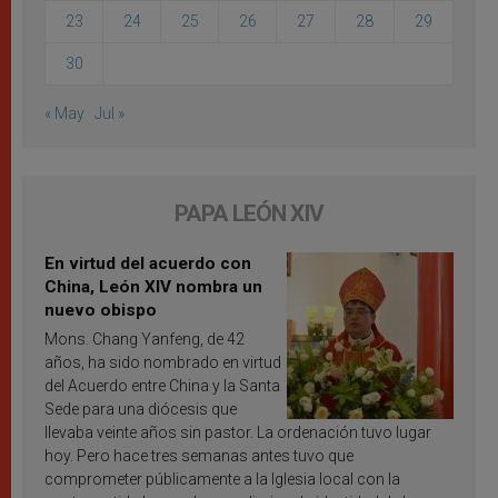
23
24
25
26
27
28
29
30
« May
Jul »
PAPA LEÓN XIV
En virtud del acuerdo con
China, León XIV nombra un
nuevo obispo
Mons. Chang Yanfeng, de 42
años, ha sido nombrado en virtud
del Acuerdo entre China y la Santa
Sede para una diócesis que
llevaba veinte años sin pastor. La ordenación tuvo lugar
hoy. Pero hace tres semanas antes tuvo que
comprometer públicamente a la Iglesia local con la