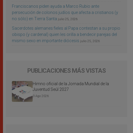
Franciscanos piden ayuda a Marco Rubio ante
persecución de colonos judíos que afecta a cristianos (y
no sólo) en Tierra Santa
julio 25, 2026
Sacerdotes alemanes fieles al Papa contestan a su propio
obispo (y cardenal) quien les orilla a bendecir parejas del
mismo sexo en importante diócesis
julio 25, 2026
PUBLICACIONES MÁS VISTAS
Himno oficial de la Jornada Mundial de la
Juventud Seúl 2027
3 Ago 2026