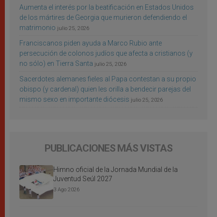
Aumenta el interés por la beatificación en Estados Unidos
de los mártires de Georgia que murieron defendiendo el
matrimonio
julio 25, 2026
Franciscanos piden ayuda a Marco Rubio ante
persecución de colonos judíos que afecta a cristianos (y
no sólo) en Tierra Santa
julio 25, 2026
Sacerdotes alemanes fieles al Papa contestan a su propio
obispo (y cardenal) quien les orilla a bendecir parejas del
mismo sexo en importante diócesis
julio 25, 2026
PUBLICACIONES MÁS VISTAS
Himno oficial de la Jornada Mundial de la
Juventud Seúl 2027
3 Ago 2026