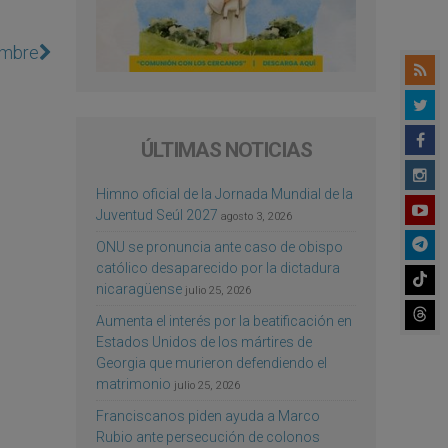
iembre
ÚLTIMAS NOTICIAS
Himno oficial de la Jornada Mundial de la
Juventud Seúl 2027
agosto 3, 2026
ONU se pronuncia ante caso de obispo
católico desaparecido por la dictadura
nicaragüense
julio 25, 2026
Aumenta el interés por la beatificación en
Estados Unidos de los mártires de
Georgia que murieron defendiendo el
matrimonio
julio 25, 2026
Franciscanos piden ayuda a Marco
Rubio ante persecución de colonos