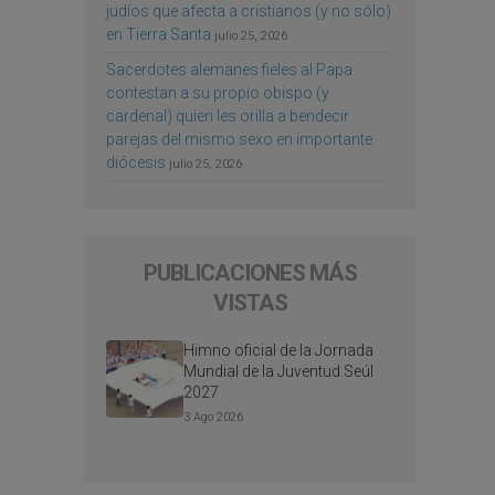
judíos que afecta a cristianos (y no sólo)
en Tierra Santa
julio 25, 2026
Sacerdotes alemanes fieles al Papa
contestan a su propio obispo (y
cardenal) quien les orilla a bendecir
parejas del mismo sexo en importante
diócesis
julio 25, 2026
PUBLICACIONES MÁS
VISTAS
Himno oficial de la Jornada
Mundial de la Juventud Seúl
2027
3 Ago 2026