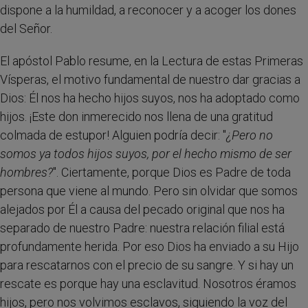
dispone a la humildad, a reconocer y a acoger los dones
del Señor.
El apóstol Pablo resume, en la Lectura de estas Primeras
Vísperas, el motivo fundamental de nuestro dar gracias a
Dios: Él nos ha hecho hijos suyos, nos ha adoptado como
hijos. ¡Este don inmerecido nos llena de una gratitud
colmada de estupor! Alguien podría decir: "
¿Pero no
somos ya todos hijos suyos, por el hecho mismo de ser
hombres?
". Ciertamente, porque Dios es Padre de toda
persona que viene al mundo. Pero sin olvidar que somos
alejados por Él a causa del pecado original que nos ha
separado de nuestro Padre: nuestra relación filial está
profundamente herida. Por eso Dios ha enviado a su Hijo
para rescatarnos con el precio de su sangre. Y si hay un
rescate es porque hay una esclavitud. Nosotros éramos
hijos, pero nos volvimos esclavos, siguiendo la voz del