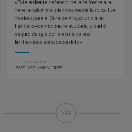
«Este ardiente defensor de la fe frente a la
herejía calvinista, piadoso desde la cuna, fue
modelo para el Cura de Ars; acudió a su
tumba creyendo que le ayudaría, y partió
seguro de que por encima de sus
limitaciones sería sacerdote»
DEC 31, 2014 00:00
ISABEL ORELLANA VILCHES
MÁS