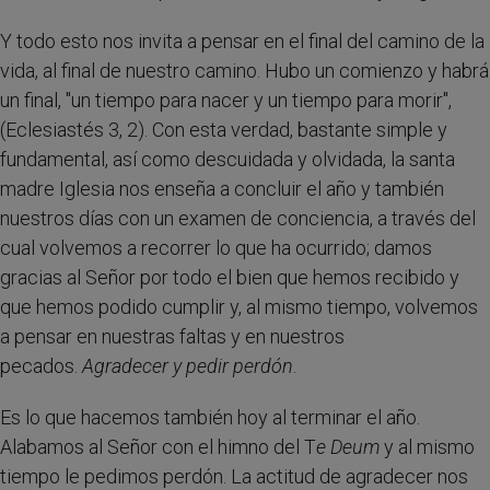
Y todo esto nos invita a pensar en el final del camino de la
vida, al final de nuestro camino. Hubo un comienzo y habrá
un final, "un tiempo para nacer y un tiempo para morir",
(Eclesiastés 3, 2). Con esta verdad, bastante simple y
fundamental, así como descuidada y olvidada, la santa
madre Iglesia nos enseña a concluir el año y también
nuestros días con un examen de conciencia, a través del
cual volvemos a recorrer lo que ha ocurrido; damos
gracias al Señor por todo el bien que hemos recibido y
que hemos podido cumplir y, al mismo tiempo, volvemos
a pensar en nuestras faltas y en nuestros
pecados.
Agradecer y pedir perdón
.
Es lo que hacemos también hoy al terminar el año.
Alabamos al Señor con el himno del T
e Deum
y al mismo
tiempo le pedimos perdón. La actitud de agradecer nos