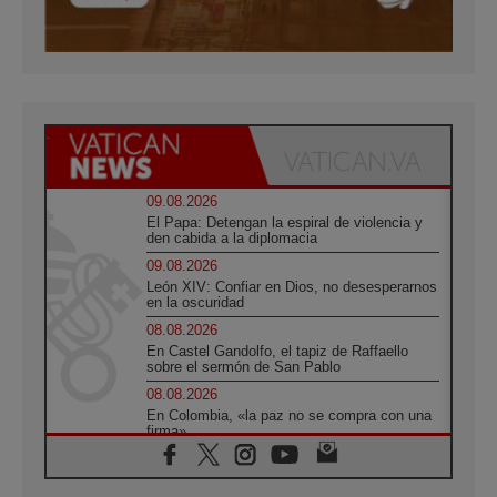
09.08.2026
El Papa: Detengan la espiral de violencia y
den cabida a la diplomacia
09.08.2026
León XIV: Confiar en Dios, no desesperarnos
en la oscuridad
08.08.2026
En Castel Gandolfo, el tapiz de Raffaello
sobre el sermón de San Pablo
08.08.2026
En Colombia, «la paz no se compra con una
firma»
08.08.2026
En Venezuela celebraron los 416 años del
Santo Cristo de La Grita