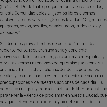
"Al que se le confió mucho, se le reclamará mucho más"
(Lc 12, 48). Por lo tanto, preguntémonos: en esta ciudad,
en esta Comunidad eclesial, ¿somos libres o somos
esclavos, somos sal y luz? ¿Somos levadura? O ¿estamos
apagados, sosos, hostiles, desalentados, irrelevantes y
cansados?
Sin duda, los graves hechos de corrupción, surgidos
recientemente, requieren una seria y conciente
conversión de los corazones, para un renacer espiritual y
moral, así como un renovado compromiso para construir
una ciudad más justa y solidaria, donde los pobres, los
débiles y los marginados estén en el centro de nuestras
preocupaciones y de nuestras acciones de cada día. ¡Es
necesaria una gran y cotidiana actitud de libertad cristiana
para tener la valentía de proclamar, en nuestra Ciudad, que
hay que defender a los pobres, y no defenderse de los