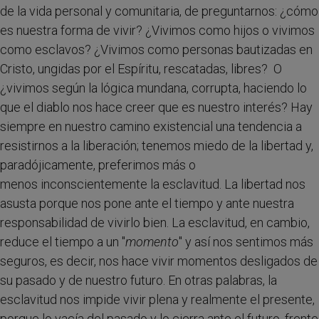
de la vida personal y comunitaria, de preguntarnos: ¿cómo
es nuestra forma de vivir? ¿Vivimos como hijos o vivimos
como esclavos? ¿Vivimos como personas bautizadas en
Cristo, ungidas por el Espíritu, rescatadas, libres? O
¿vivimos según la lógica mundana, corrupta, haciendo lo
que el diablo nos hace creer que es nuestro interés? Hay
siempre en nuestro camino existencial una tendencia a
resistirnos a la liberación; tenemos miedo de la libertad y,
paradójicamente, preferimos más o
menos inconscientemente la esclavitud. La libertad nos
asusta porque nos pone ante el tiempo y ante nuestra
responsabilidad de vivirlo bien. La esclavitud, en cambio,
reduce el tiempo a un "
momento
" y así nos sentimos más
seguros, es decir, nos hace vivir momentos desligados de
su pasado y de nuestro futuro. En otras palabras, la
esclavitud nos impide vivir plena y realmente el presente,
porque lo vacía del pasado y lo cierra ante el futuro, frente