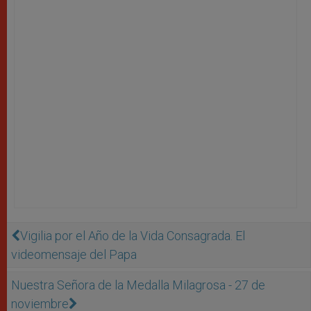
Vigilia por el Año de la Vida Consagrada. El
videomensaje del Papa
Nuestra Señora de la Medalla Milagrosa - 27 de
noviembre