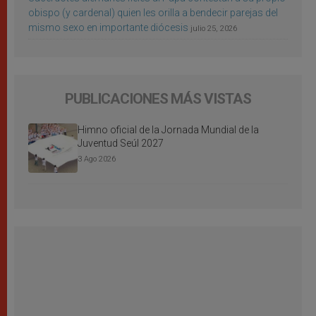
obispo (y cardenal) quien les orilla a bendecir parejas del
mismo sexo en importante diócesis
julio 25, 2026
PUBLICACIONES MÁS VISTAS
Himno oficial de la Jornada Mundial de la
Juventud Seúl 2027
3 Ago 2026