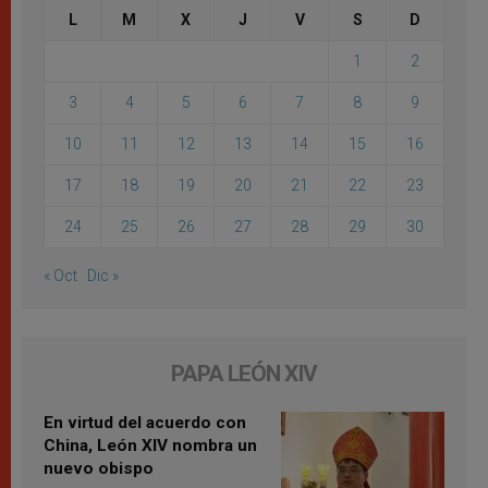
L
M
X
J
V
S
D
1
2
3
4
5
6
7
8
9
10
11
12
13
14
15
16
17
18
19
20
21
22
23
24
25
26
27
28
29
30
« Oct
Dic »
PAPA LEÓN XIV
En virtud del acuerdo con
China, León XIV nombra un
nuevo obispo