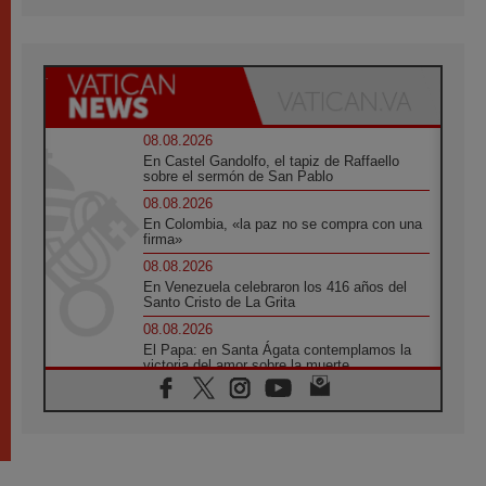
08.08.2026
En Castel Gandolfo, el tapiz de Raffaello
sobre el sermón de San Pablo
08.08.2026
En Colombia, «la paz no se compra con una
firma»
08.08.2026
En Venezuela celebraron los 416 años del
Santo Cristo de La Grita
08.08.2026
El Papa: en Santa Ágata contemplamos la
victoria del amor sobre la muerte
08.08.2026
León XIV visitará el Santuario de la Madre
del Buen Consejo de Genazzano
07.08.2026
Filipinas: el Vicariato Apostólico de Calapán