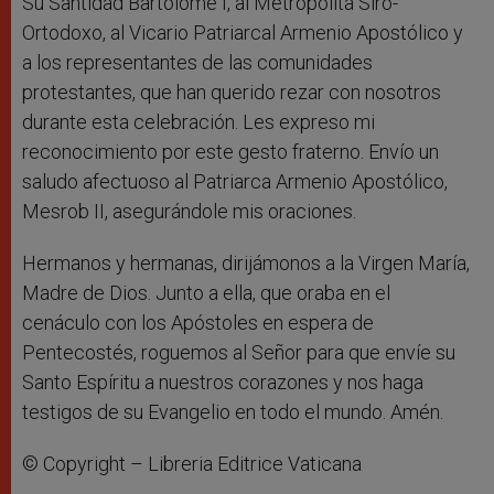
Su Santidad Bartolomé I, al Metropolita Siro-
Ortodoxo, al Vicario Patriarcal Armenio Apostólico y
a los representantes de las comunidades
protestantes, que han querido rezar con nosotros
durante esta celebración. Les expreso mi
reconocimiento por este gesto fraterno. Envío un
saludo afectuoso al Patriarca Armenio Apostólico,
Mesrob II, asegurándole mis oraciones.
Hermanos y hermanas, dirijámonos a la Virgen María,
Madre de Dios. Junto a ella, que oraba en el
cenáculo con los Apóstoles en espera de
Pentecostés, roguemos al Señor para que envíe su
Santo Espíritu a nuestros corazones y nos haga
testigos de su Evangelio en todo el mundo. Amén.
© Copyright – Libreria Editrice Vaticana