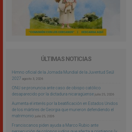
ÚLTIMAS NOTICIAS
Himno oficial de la Jornada Mundial de la Juventud Seúl
2027
agosto 3, 2026
ONU se pronuncia ante caso de obispo católico
desaparecido por la dictadura nicaragüense
julio 25, 2026
Aumenta el interés por la beatificación en Estados Unidos
de los mártires de Georgia que murieron defendiendo el
matrimonio
julio 25, 2026
Franciscanos piden ayuda a Marco Rubio ante
persecución de colonos judíos que afecta a cristianos (y