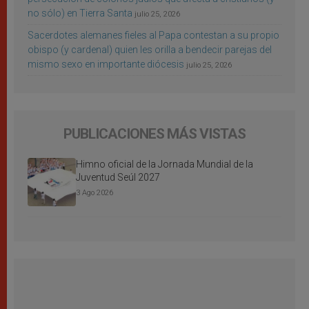
no sólo) en Tierra Santa
julio 25, 2026
Sacerdotes alemanes fieles al Papa contestan a su propio
obispo (y cardenal) quien les orilla a bendecir parejas del
mismo sexo en importante diócesis
julio 25, 2026
PUBLICACIONES MÁS VISTAS
Himno oficial de la Jornada Mundial de la
Juventud Seúl 2027
3 Ago 2026