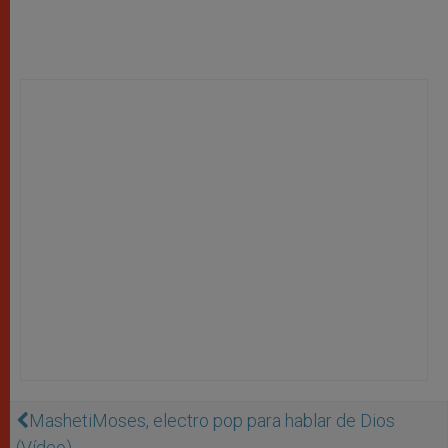
MashetiMoses, electro pop para hablar de Dios
(Vídeo)