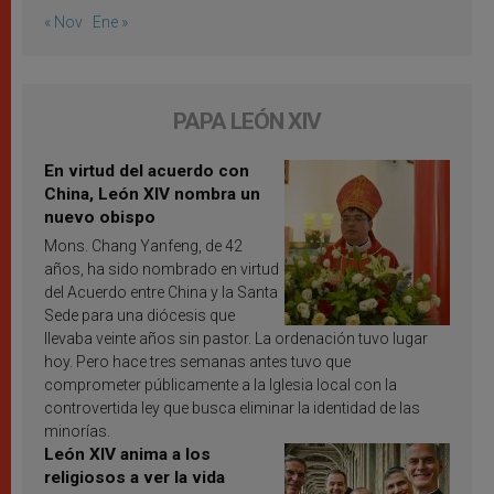
« Nov
Ene »
PAPA LEÓN XIV
En virtud del acuerdo con
China, León XIV nombra un
nuevo obispo
Mons. Chang Yanfeng, de 42
años, ha sido nombrado en virtud
del Acuerdo entre China y la Santa
Sede para una diócesis que
llevaba veinte años sin pastor. La ordenación tuvo lugar
hoy. Pero hace tres semanas antes tuvo que
comprometer públicamente a la Iglesia local con la
controvertida ley que busca eliminar la identidad de las
minorías.
León XIV anima a los
religiosos a ver la vida