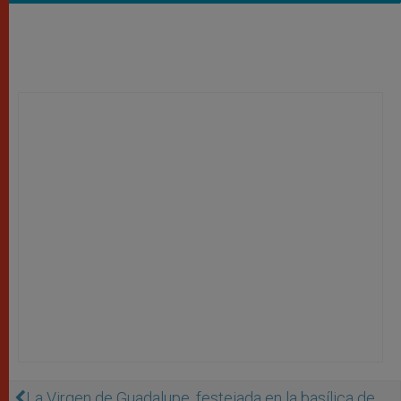
La Virgen de Guadalupe, festejada en la basílica de