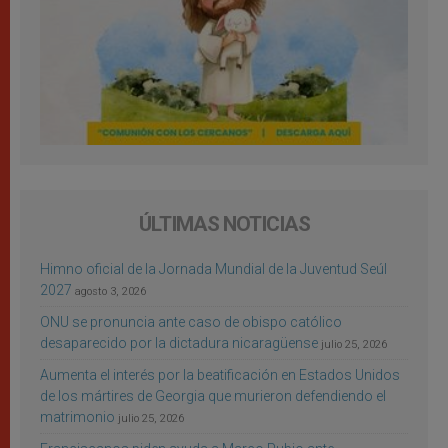
ÚLTIMAS NOTICIAS
Himno oficial de la Jornada Mundial de la Juventud Seúl
2027
agosto 3, 2026
ONU se pronuncia ante caso de obispo católico
desaparecido por la dictadura nicaragüense
julio 25, 2026
Aumenta el interés por la beatificación en Estados Unidos
de los mártires de Georgia que murieron defendiendo el
matrimonio
julio 25, 2026