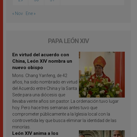
« Nov
Ene »
PAPA LEÓN XIV
En virtud del acuerdo con
China, León XIV nombra un
nuevo obispo
Mons. Chang Yanfeng, de 42
años, ha sido nombrado en virtud
del Acuerdo entre China y la Santa
Sede para una diócesis que
llevaba veinte años sin pastor. La ordenación tuvo lugar
hoy. Pero hace tres semanas antes tuvo que
comprometer públicamente a la Iglesia local con la
controvertida ley que busca eliminar la identidad de las
minorías.
León XIV anima a los