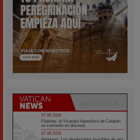
07.08.2026
Filipinas: el Vicariato Apostólico de Calapán
se convierte en diócesis
07.08.2026
Honduras: Los desplazados invisibles de una