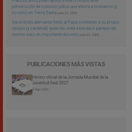
Franciscanos piden ayuda a Marco Rubio ante
persecución de colonos judíos que afecta a cristianos (y
no sólo) en Tierra Santa
julio 25, 2026
Sacerdotes alemanes fieles al Papa contestan a su propio
obispo (y cardenal) quien les orilla a bendecir parejas del
mismo sexo en importante diócesis
julio 25, 2026
PUBLICACIONES MÁS VISTAS
Himno oficial de la Jornada Mundial de la
Juventud Seúl 2027
3 Ago 2026