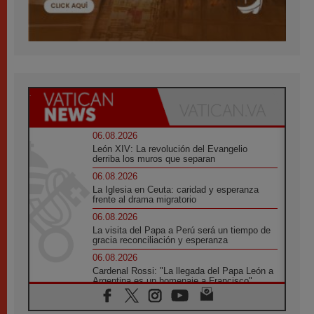
06.08.2026
León XIV: La revolución del Evangelio
derriba los muros que separan
06.08.2026
La Iglesia en Ceuta: caridad y esperanza
frente al drama migratorio
06.08.2026
La visita del Papa a Perú será un tiempo de
gracia reconciliación y esperanza
06.08.2026
Cardenal Rossi: "La llegada del Papa León a
Argentina es un homenaje a Francisco"
06.08.2026
En Asís, León XIV invita a los jóvenes a