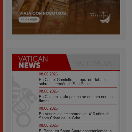
08.08.2026
En Castel Gandolfo, el tapiz de Raffaello
sobre el sermón de San Pablo
08.08.2026
En Colombia, «la paz no se compra con una
firma»
08.08.2026
En Venezuela celebraron los 416 años del
Santo Cristo de La Grita
08.08.2026
El Papa: en Santa Ágata contemplamos la