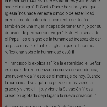
la Biblia hay muchas mujeres estériles y allí “el Señor
hace el milagro”. El Santo Padre ha subrayado que la
Iglesia “nos hace ver este símbolo de esterilidad
precisamente antes del nacimiento de Jesús,
también de una mujer incapaz de tener un hijo por su
decisión de permanecer virgen”. Esto –ha señalado
el Papa– es el signo de la humanidad incapaz de dar
un paso más. Por tanto, la Iglesia quiere hacernos
reflexionar sobre la humanidad estéril.
Y Francisco lo explica así: “de la esterilidad, el Señor
es capaz de recomenzar una nueva descendencia,
una nueva vida. Y este es el mensaje de hoy. Cuando
la humanidad se agota, no puede ir más, viene la
gracia y viene el Hijo, y viene la Salvación. Y esa
creación agotada deja lugar a la nueva creación…”
Asimismo, ha recordado que “esta ‘segunda’