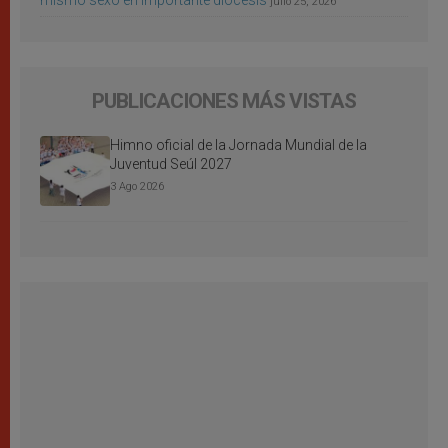
mismo sexo en importante diócesis
julio 25, 2026
PUBLICACIONES MÁS VISTAS
Himno oficial de la Jornada Mundial de la
Juventud Seúl 2027
3 Ago 2026