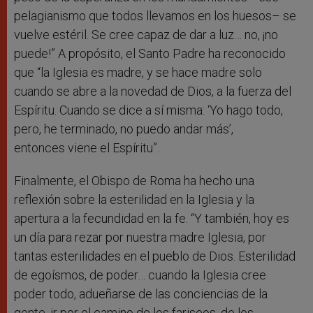
pelagianismo que todos llevamos en los huesos– se
vuelve estéril. Se cree capaz de dar a luz… no, ¡no
puede!” A propósito, el Santo Padre ha reconocido
que “la Iglesia es madre, y se hace madre solo
cuando se abre a la novedad de Dios, a la fuerza del
Espíritu. Cuando se dice a sí misma: ‘Yo hago todo,
pero, he terminado, no puedo andar más’,
entonces viene el Espíritu”.
Finalmente, el Obispo de Roma ha hecho una
reflexión sobre la esterilidad en la Iglesia y la
apertura a la fecundidad en la fe. “Y también, hoy es
un día para rezar por nuestra madre Iglesia, por
tantas esterilidades en el pueblo de Dios. Esterilidad
de egoísmos, de poder… cuando la Iglesia cree
poder todo, adueñarse de las conciencias de la
gente, ir por el camino de los fariseos, de los