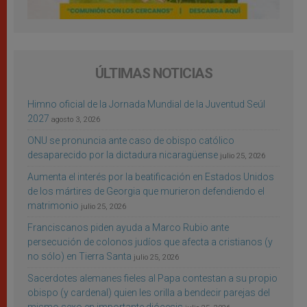
ÚLTIMAS NOTICIAS
Himno oficial de la Jornada Mundial de la Juventud Seúl
2027
agosto 3, 2026
ONU se pronuncia ante caso de obispo católico
desaparecido por la dictadura nicaragüense
julio 25, 2026
Aumenta el interés por la beatificación en Estados Unidos
de los mártires de Georgia que murieron defendiendo el
matrimonio
julio 25, 2026
Franciscanos piden ayuda a Marco Rubio ante
persecución de colonos judíos que afecta a cristianos (y
no sólo) en Tierra Santa
julio 25, 2026
Sacerdotes alemanes fieles al Papa contestan a su propio
obispo (y cardenal) quien les orilla a bendecir parejas del