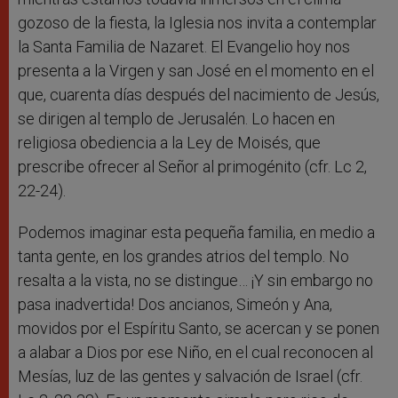
gozoso de la fiesta, la Iglesia nos invita a contemplar
la Santa Familia de Nazaret. El Evangelio hoy nos
presenta a la Virgen y san José en el momento en el
que, cuarenta días después del nacimiento de Jesús,
se dirigen al templo de Jerusalén. Lo hacen en
religiosa obediencia a la Ley de Moisés, que
prescribe ofrecer al Señor al primogénito (cfr. Lc 2,
22-24).
Podemos imaginar esta pequeña familia, en medio a
tanta gente, en los grandes atrios del templo. No
resalta a la vista, no se distingue… ¡Y sin embargo no
pasa inadvertida! Dos ancianos, Simeón y Ana,
movidos por el Espíritu Santo, se acercan y se ponen
a alabar a Dios por ese Niño, en el cual reconocen al
Mesías, luz de las gentes y salvación de Israel (cfr.