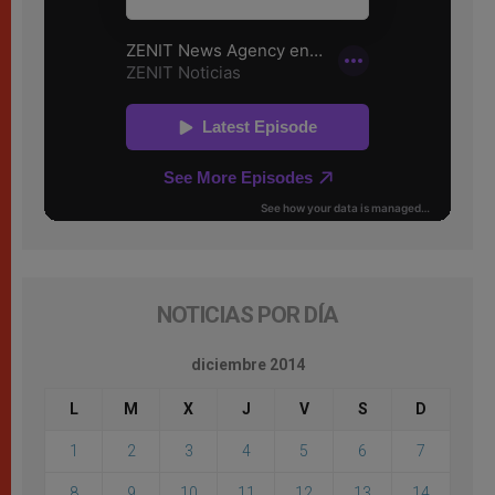
NOTICIAS POR DÍA
diciembre 2014
L
M
X
J
V
S
D
1
2
3
4
5
6
7
8
9
10
11
12
13
14