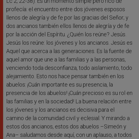
Lc 2, 22-38). Es un momento simple pero rico de
profecía: el encuentro entre dos jóvenes esposos
llenos de alegría y de fe por las gracias del Señor; y
dos ancianos también ellos llenos de alegría y de fe
por la acción del Espíritu. ¿Quién los reúne? Jesús.
Jesús los reúne: los jóvenes y los ancianos. Jesús es
Aquel que acerca a las generaciones. Es la fuente de
aquel amor que une a las familias y a las personas,
venciendo toda desconfianza, todo aislamiento, todo
alejamiento. Esto nos hace pensar también en los
abuelos: ¡Cuán importante es su presencia, la
presencia de los abuelos! ¡Cuán precioso es su rol en
las familias y en la sociedad! La buena relación entre
los jóvenes y los ancianos es decisiva para el
camino de la comunidad civil y eclesial. Y mirando a
estos dos ancianos, estos dos abuelos –Simeón y
Ana– saludamos desde aquí, con un aplauso, a todos