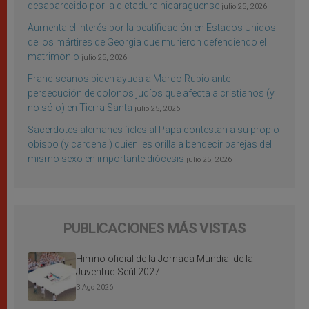
desaparecido por la dictadura nicaragüense
julio 25, 2026
Aumenta el interés por la beatificación en Estados Unidos
de los mártires de Georgia que murieron defendiendo el
matrimonio
julio 25, 2026
Franciscanos piden ayuda a Marco Rubio ante
persecución de colonos judíos que afecta a cristianos (y
no sólo) en Tierra Santa
julio 25, 2026
Sacerdotes alemanes fieles al Papa contestan a su propio
obispo (y cardenal) quien les orilla a bendecir parejas del
mismo sexo en importante diócesis
julio 25, 2026
PUBLICACIONES MÁS VISTAS
Himno oficial de la Jornada Mundial de la
Juventud Seúl 2027
3 Ago 2026