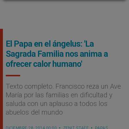
El Papa en el ángelus: 'La
Sagrada Familia nos anima a
ofrecer calor humano'
Texto completo. Francisco reza un Ave
Marí­a por las familias en dificultad y
saluda con un aplauso a todos los
abuelos del mundo
DICIEMBRE 28, 2014 00:00
ZENIT STAFF
PAPAS