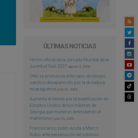
ÚLTIMAS NOTICIAS
Himno oficial de la Jornada Mundial de la
Juventud Seúl 2027
agosto 3, 2026
ONU se pronuncia ante caso de obispo
católico desaparecido por la dictadura
nicaragüense
julio 25, 2026
Aumenta el interés por la beatificación en
Estados Unidos de los mártires de
Georgia que murieron defendiendo el
matrimonio
julio 25, 2026
Franciscanos piden ayuda a Marco
Rubio ante persecución de colonos