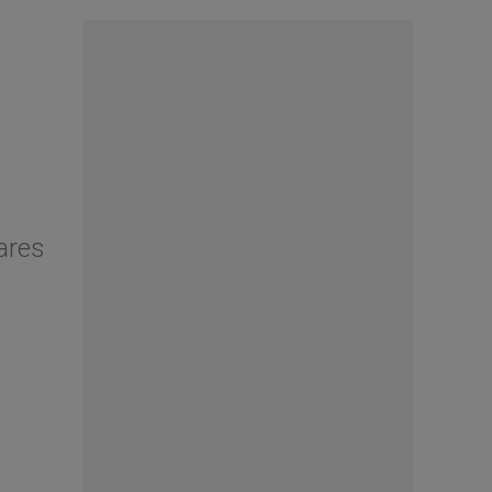
gares