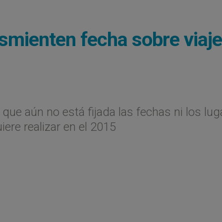
esmienten fecha sobre viaje
 que aún no está fijada las fechas ni los lu
iere realizar en el 2015