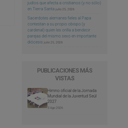
judíos que afecta a cristianos (y no sólo)
en Tierra Santa
julio 25, 2026
Sacerdotes alemanes fieles al Papa
contestan a su propio obispo (y
cardenal) quien les orilla a bendecir
parejas del mismo sexo en importante
diócesis
julio 25, 2026
PUBLICACIONES MÁS
VISTAS
Himno oficial de la Jornada
Mundial de la Juventud Seúl
2027
3 Ago 2026