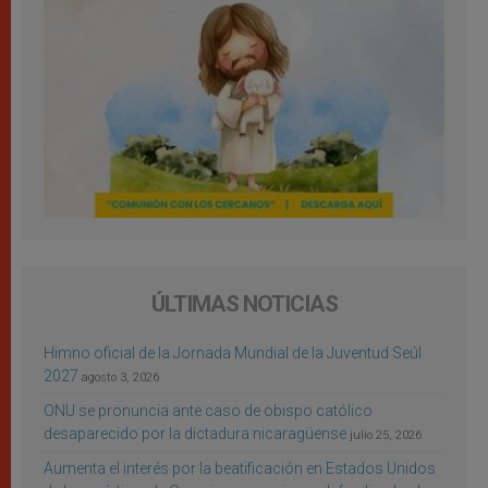
ÚLTIMAS NOTICIAS
Himno oficial de la Jornada Mundial de la Juventud Seúl
2027
agosto 3, 2026
ONU se pronuncia ante caso de obispo católico
desaparecido por la dictadura nicaragüense
julio 25, 2026
Aumenta el interés por la beatificación en Estados Unidos