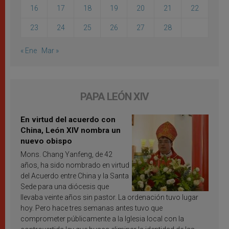
16
17
18
19
20
21
22
23
24
25
26
27
28
« Ene
Mar »
PAPA LEÓN XIV
En virtud del acuerdo con
China, León XIV nombra un
nuevo obispo
Mons. Chang Yanfeng, de 42
años, ha sido nombrado en virtud
del Acuerdo entre China y la Santa
Sede para una diócesis que
llevaba veinte años sin pastor. La ordenación tuvo lugar
hoy. Pero hace tres semanas antes tuvo que
comprometer públicamente a la Iglesia local con la