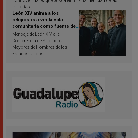
controvertida ley que busca eliminar la identidad de las
minorías.
León XIV anima a los
religiosos a ver la vida
comunitaria como fuente de
inspiración y santificación
Mensaje de León XIV a la
Conferencia de Superiores
Mayores de Hombres de los
Estados Unidos