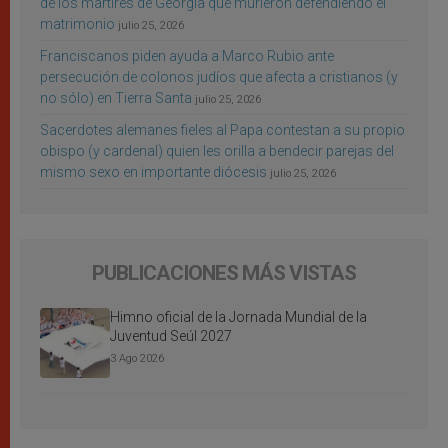
de los mártires de Georgia que murieron defendiendo el
matrimonio
julio 25, 2026
Franciscanos piden ayuda a Marco Rubio ante
persecución de colonos judíos que afecta a cristianos (y
no sólo) en Tierra Santa
julio 25, 2026
Sacerdotes alemanes fieles al Papa contestan a su propio
obispo (y cardenal) quien les orilla a bendecir parejas del
mismo sexo en importante diócesis
julio 25, 2026
PUBLICACIONES MÁS VISTAS
Himno oficial de la Jornada Mundial de la
Juventud Seúl 2027
3 Ago 2026