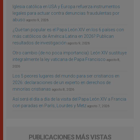
Iglesia católica en USA y Europa refuerza instrumentos
legales para actuar contra denuncias fraudulentas por
abuso
agosto 9, 2026
¿Qué tan popular es el Papa León XIV en los 6 países con
más católicos de América Latina en 2026? Publican
resultados de investigación
agosto 9, 2026
Otro cambio (de no poca importancia): León XIV sustituye
integralmente la ley vaticana de Papa Francisco
agosto 8,
2026
Los 5 peores lugares del mundo para ser cristianos en
2026: declaraciones de un experto en derechos de
minorías cristianas
agosto 8, 2026
Así será el día a día de la visita del Papa León XIV a Francia
con paradas en París, Lourdes y Metz
agosto 7, 2026
PUBLICACIONES MÁS VISTAS