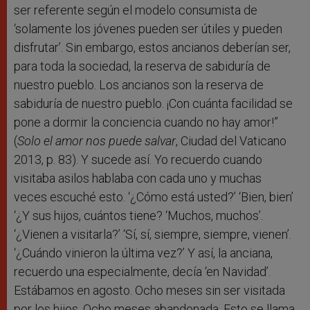
ser referente según el modelo consumista de
‘solamente los jóvenes pueden ser útiles y pueden
disfrutar’. Sin embargo, estos ancianos deberían ser,
para toda la sociedad, la reserva de sabiduría de
nuestro pueblo. Los ancianos son la reserva de
sabiduría de nuestro pueblo. ¡Con cuánta facilidad se
pone a dormir la conciencia cuando no hay amor!”
(
Solo el amor nos puede salvar
, Ciudad del Vaticano
2013, p. 83). Y sucede así. Yo recuerdo cuando
visitaba asilos hablaba con cada uno y muchas
veces escuché esto. ‘¿Cómo está usted?’ ‘Bien, bien’
‘¿Y sus hijos, cuántos tiene? ‘Muchos, muchos’.
‘¿Vienen a visitarla?’ ‘Sí, sí, siempre, siempre, vienen’.
‘¿Cuándo vinieron la última vez?’ Y así, la anciana,
recuerdo una especialmente, decía ‘en Navidad’.
Estábamos en agosto. Ocho meses sin ser visitada
por los hijos. Ocho meses abandonada. Esto se llama