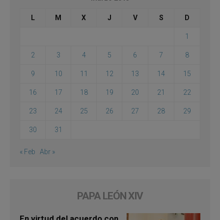
L
M
X
J
V
S
D
1
2
3
4
5
6
7
8
9
10
11
12
13
14
15
16
17
18
19
20
21
22
23
24
25
26
27
28
29
30
31
« Feb
Abr »
PAPA LEÓN XIV
En virtud del acuerdo con