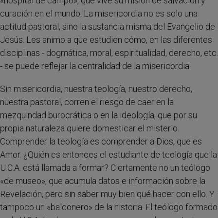
«hospital de campo», que vive su misión de salvación y
curación en el mundo. La misericordia no es solo una
actitud pastoral, sino la sustancia misma del Evangelio de
Jesús. Les animo a que estudien cómo, en las diferentes
disciplinas - dogmática, moral, espiritualidad, derecho, etc.
- se puede reflejar la centralidad de la misericordia.
Sin misericordia, nuestra teología, nuestro derecho,
nuestra pastoral, corren el riesgo de caer en la
mezquindad burocrática o en la ideología, que por su
propia naturaleza quiere domesticar el misterio.
Comprender la teología es comprender a Dios, que es
Amor. ¿Quién es entonces el estudiante de teología que la
U.C.A. está llamada a formar? Ciertamente no un teólogo
«de museo», que acumula datos e información sobre la
Revelación, pero sin saber muy bien qué hacer con ello. Y
tampoco un «balconero» de la historia. El teólogo formado