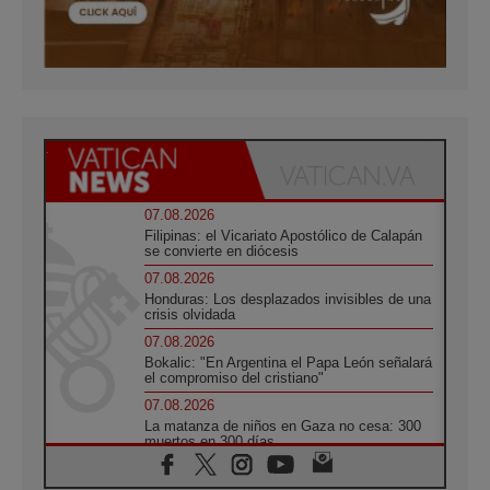
07.08.2026
Filipinas: el Vicariato Apostólico de Calapán
se convierte en diócesis
07.08.2026
Honduras: Los desplazados invisibles de una
crisis olvidada
07.08.2026
Bokalic: "En Argentina el Papa León señalará
el compromiso del cristiano"
07.08.2026
La matanza de niños en Gaza no cesa: 300
muertos en 300 días
07.08.2026
Tagle: La guerra desfigura el mundo, solo la