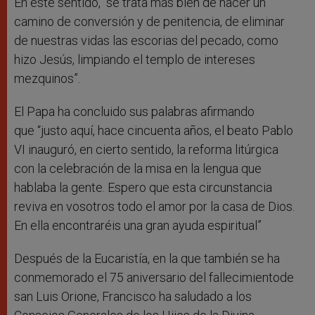
En este sentido, “se trata más bien de hacer un
camino de conversión y de penitencia, de eliminar
de nuestras vidas las escorias del pecado, como
hizo Jesús, limpiando el templo de intereses
mezquinos”.
El Papa ha concluido sus palabras afirmando
que “justo aquí, hace cincuenta años, el beato Pablo
VI inauguró, en cierto sentido, la reforma litúrgica
con la celebración de la misa en la lengua que
hablaba la gente. Espero que esta circunstancia
reviva en vosotros todo el amor por la casa de Dios.
En ella encontraréis una gran ayuda espiritual”
Después de la Eucaristía, en la que también se ha
conmemorado el 75 aniversario del fallecimientode
san Luis Orione, Francisco ha saludado a los