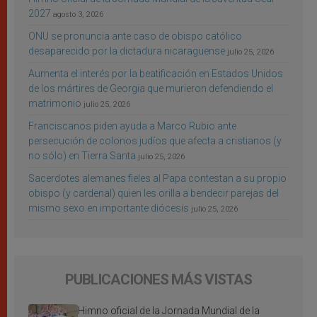
2027
agosto 3, 2026
ONU se pronuncia ante caso de obispo católico
desaparecido por la dictadura nicaragüense
julio 25, 2026
Aumenta el interés por la beatificación en Estados Unidos
de los mártires de Georgia que murieron defendiendo el
matrimonio
julio 25, 2026
Franciscanos piden ayuda a Marco Rubio ante
persecución de colonos judíos que afecta a cristianos (y
no sólo) en Tierra Santa
julio 25, 2026
Sacerdotes alemanes fieles al Papa contestan a su propio
obispo (y cardenal) quien les orilla a bendecir parejas del
mismo sexo en importante diócesis
julio 25, 2026
PUBLICACIONES MÁS VISTAS
Himno oficial de la Jornada Mundial de la