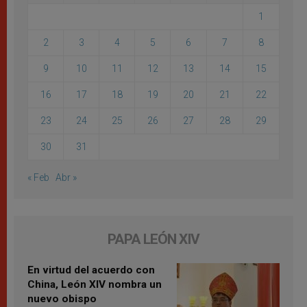
1
2
3
4
5
6
7
8
9
10
11
12
13
14
15
16
17
18
19
20
21
22
23
24
25
26
27
28
29
30
31
« Feb
Abr »
PAPA LEÓN XIV
En virtud del acuerdo con
China, León XIV nombra un
nuevo obispo