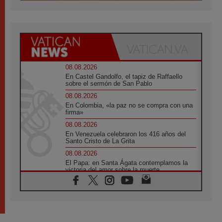
08.08.2026
En Castel Gandolfo, el tapiz de Raffaello
sobre el sermón de San Pablo
08.08.2026
En Colombia, «la paz no se compra con una
firma»
08.08.2026
En Venezuela celebraron los 416 años del
Santo Cristo de La Grita
08.08.2026
El Papa: en Santa Ágata contemplamos la
victoria del amor sobre la muerte
08.08.2026
León XIV visitará el Santuario de la Madre
del Buen Consejo de Genazzano
07.08.2026
Filipinas: el Vicariato Apostólico de Calapán