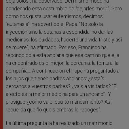
deja solos”, ha observado. Del mismo modo ha
condenado esta costumbre de “dejarles morir”. Pero
como nos gusta usar eufemismos, decimos
“eutanasia”, ha advertido el Papa. “No solo la
inyección sino la eutanasia escondida, no dar las
medicinas, los cuidados, hacerte una vida triste y así
se muere”, ha afirmado. Por eso, Francisco ha
reconocido a esta anciana que ese camino que ella
ha encontrado es el mejor: la cercanía, la ternura, la
compañía… A continuación el Papa ha preguntado a
los hijos que tienen padres ancianos: ¿estaís
cercanos a vuestros padres? ¿vais a visitarlos? “El
afecto es la mejor medicina para un anciano”. Y
prosigue ¿cómo va el cuarto mandamiento? Así,
recuerda que “lo que siembras lo recoges”.
La última pregunta la ha realizado un matrimonio