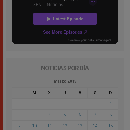
NOTICIAS POR DÍA
marzo 2015
L
M
X
J
V
S
D
1
2
3
4
5
6
7
8
9
10
11
12
13
14
15