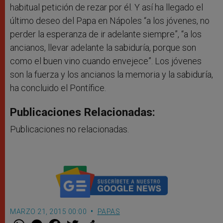
habitual petición de rezar por él. Y así ha llegado el
último deseo del Papa en Nápoles “a los jóvenes, no
perder la esperanza de ir adelante siempre”, “a los
ancianos, llevar adelante la sabiduría, porque son
como el buen vino cuando envejece”. Los jóvenes
son la fuerza y los ancianos la memoria y la sabiduría,
ha concluido el Pontífice.
Publicaciones Relacionadas:
Publicaciones no relacionadas.
MARZO 21, 2015 00:00
PAPAS
W
M
F
T
S