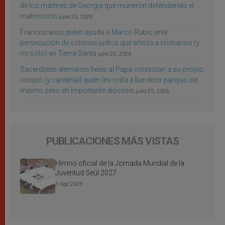
de los mártires de Georgia que murieron defendiendo el
matrimonio
julio 25, 2026
Franciscanos piden ayuda a Marco Rubio ante
persecución de colonos judíos que afecta a cristianos (y
no sólo) en Tierra Santa
julio 25, 2026
Sacerdotes alemanes fieles al Papa contestan a su propio
obispo (y cardenal) quien les orilla a bendecir parejas del
mismo sexo en importante diócesis
julio 25, 2026
PUBLICACIONES MÁS VISTAS
Himno oficial de la Jornada Mundial de la
Juventud Seúl 2027
3 Ago 2026