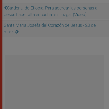
Cardenal de Etiopía: Para acercar las personas a
Jesús hace falta escuchar sin juzgar (Video)
Santa María Josefa del Corazón de Jesús - 20 de
marzo