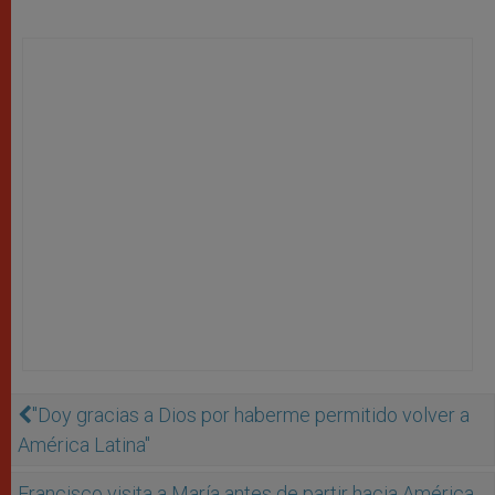
"Doy gracias a Dios por haberme permitido volver a
América Latina"
Francisco visita a María antes de partir hacia América