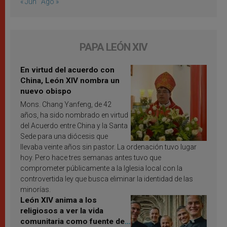
« Jun
Ago »
PAPA LEÓN XIV
En virtud del acuerdo con
China, León XIV nombra un
nuevo obispo
Mons. Chang Yanfeng, de 42
años, ha sido nombrado en virtud
del Acuerdo entre China y la Santa
Sede para una diócesis que
llevaba veinte años sin pastor. La ordenación tuvo lugar
hoy. Pero hace tres semanas antes tuvo que
comprometer públicamente a la Iglesia local con la
controvertida ley que busca eliminar la identidad de las
minorías.
León XIV anima a los
religiosos a ver la vida
comunitaria como fuente de