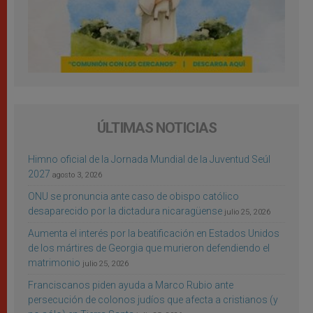
ÚLTIMAS NOTICIAS
Himno oficial de la Jornada Mundial de la Juventud Seúl
2027
agosto 3, 2026
ONU se pronuncia ante caso de obispo católico
desaparecido por la dictadura nicaragüense
julio 25, 2026
Aumenta el interés por la beatificación en Estados Unidos
de los mártires de Georgia que murieron defendiendo el
matrimonio
julio 25, 2026
Franciscanos piden ayuda a Marco Rubio ante
persecución de colonos judíos que afecta a cristianos (y