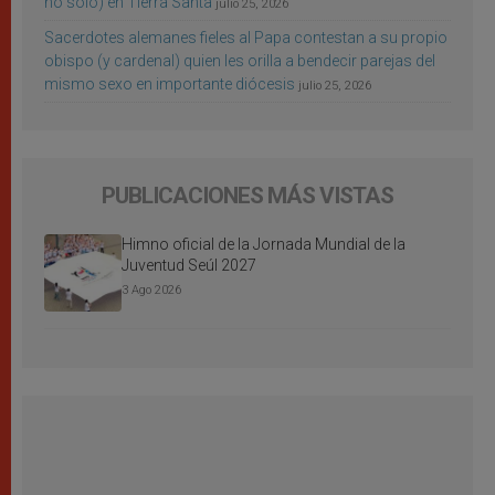
no sólo) en Tierra Santa
julio 25, 2026
Sacerdotes alemanes fieles al Papa contestan a su propio
obispo (y cardenal) quien les orilla a bendecir parejas del
mismo sexo en importante diócesis
julio 25, 2026
PUBLICACIONES MÁS VISTAS
Himno oficial de la Jornada Mundial de la
Juventud Seúl 2027
3 Ago 2026