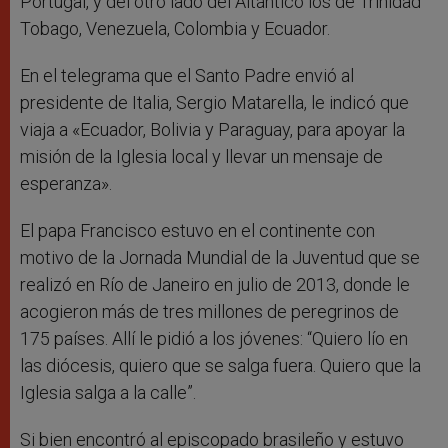
Portugal, y del otro lado del Altántico los de Trinidad
Tobago, Venezuela, Colombia y Ecuador.
En el telegrama que el Santo Padre envió al
presidente de Italia, Sergio Matarella, le indicó que
viaja a «Ecuador, Bolivia y Paraguay, para apoyar la
misión de la Iglesia local y llevar un mensaje de
esperanza».
El papa Francisco estuvo en el continente con
motivo de la Jornada Mundial de la Juventud que se
realizó en Río de Janeiro en julio de 2013, donde le
acogieron más de tres millones de peregrinos de
175 países. Allí le pidió a los jóvenes: “Quiero lío en
las diócesis, quiero que se salga fuera. Quiero que la
Iglesia salga a la calle”.
Si bien encontró al episcopado brasileño y estuvo