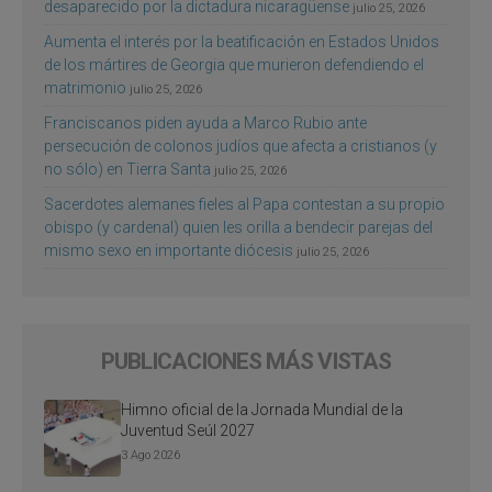
desaparecido por la dictadura nicaragüense
julio 25, 2026
Aumenta el interés por la beatificación en Estados Unidos
de los mártires de Georgia que murieron defendiendo el
matrimonio
julio 25, 2026
Franciscanos piden ayuda a Marco Rubio ante
persecución de colonos judíos que afecta a cristianos (y
no sólo) en Tierra Santa
julio 25, 2026
Sacerdotes alemanes fieles al Papa contestan a su propio
obispo (y cardenal) quien les orilla a bendecir parejas del
mismo sexo en importante diócesis
julio 25, 2026
PUBLICACIONES MÁS VISTAS
Himno oficial de la Jornada Mundial de la
Juventud Seúl 2027
3 Ago 2026