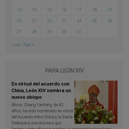
13
14
15
16
17
18
19
20
21
22
23
24
25
26
27
28
29
30
31
« Jun
Ago »
PAPA LEÓN XIV
En virtud del acuerdo con
China, León XIV nombra un
nuevo obispo
Mons. Chang Yanfeng, de 42
años, ha sido nombrado en virtud
del Acuerdo entre China y la Santa
Sede para una diócesis que