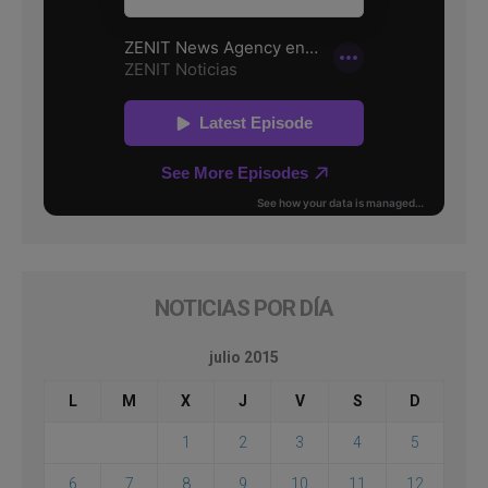
NOTICIAS POR DÍA
julio 2015
L
M
X
J
V
S
D
1
2
3
4
5
6
7
8
9
10
11
12