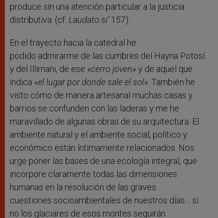
produce sin una atención particular a la justicia
distributiva. (cf.
Laudato si’
157).
En el trayecto hacia la catedral he
podido admirarme de las cumbres del Hayna Potosí
y del Illimani, de ese «
cerro joven»
y de aquel que
indica «
el lugar por donde sale el sol
». También he
visto cómo de manera artesanal muchas casas y
barrios se confunden con las laderas y me he
maravillado de algunas obras de su arquitectura. El
ambiente natural y el ambiente social, político y
económico están íntimamente relacionados. Nos
urge poner las bases de una ecología integral, que
incorpore claramente todas las dimensiones
humanas en la resolución de las graves
cuestiones socioambientales de nuestros días… si
no los glaciares de esos montes seguirán