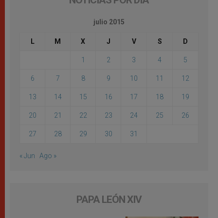
NOTICIAS POR DÍA
julio 2015
L
M
X
J
V
S
D
1
2
3
4
5
6
7
8
9
10
11
12
13
14
15
16
17
18
19
20
21
22
23
24
25
26
27
28
29
30
31
« Jun
Ago »
PAPA LEÓN XIV