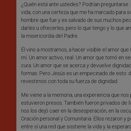
¿Quién está ante ustedes? Podrían preguntarse. 
vida, con una certeza que me ha marcado para s
hombre que fue y es salvado de sus muchos pe
darles u ofrecerles, pero lo que tengo y lo que am
la misericordia del Padre.
Él vino a mostrarnos, a hacer visible el amor que 
mí. Un amor activo, real. Un amor que tomó en ser
cura. Un amor que se acerca y devuelve dignid
formas. Pero Jesús es un empecinado de esto: dio
revestirnos con toda su fuerza de dignidad.
Me viene a la memoria, una experiencia que nos 
estuvieron presos. También fueron privados de li
nos los dejó caer en la desesperación, en la oscu
Oración personal y Comunitaria. Ellos rezaron y
entre sí una red que sostiene la vida y la espera