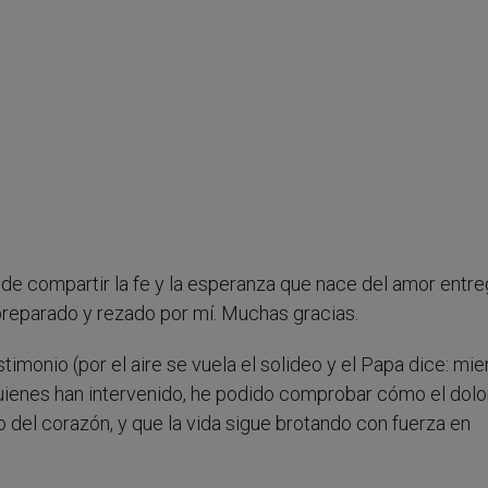
jar de compartir la fe y la esperanza que nace del amor entr
 preparado y rezado por mí. Muchas gracias.
timonio (por el aire se vuela el solideo y el Papa dice: mie
uienes han intervenido, he podido comprobar cómo el dolo
 del corazón, y que la vida sigue brotando con fuerza en