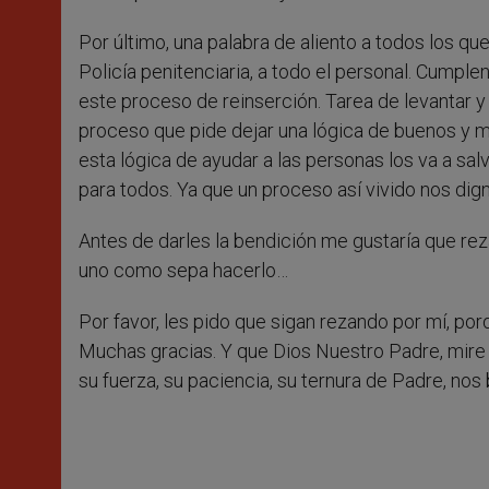
Por último, una palabra de aliento a todos los que
Policía penitenciaria, a todo el personal. Cumple
este proceso de reinserción. Tarea de levantar y no
proceso que pide dejar una lógica de buenos y ma
esta lógica de ayudar a las personas los va a sa
para todos. Ya que un proceso así vivido nos digni
Antes de darles la bendición me gustaría que rez
uno como sepa hacerlo…
Por favor, les pido que sigan rezando por mí, po
Muchas gracias. Y que Dios Nuestro Padre, mire 
su fuerza, su paciencia, su ternura de Padre, nos 