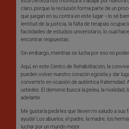
Esta certeza nos moviliza a trabajar por nuestra
claro, porque la reclusión forma parte de un pr
que juegan en su contra en este lugar –lo sé bie
lentitud de la justicia, la falta de terapias ocupac
facilidades de estudios universitario, lo cual hace
encontrar respuestas.
Sin embargo, mientras se lucha por eso no pode
Aquí, en este Centro de Rehabilitación, la conviv
pueden volver nuestro corazón egoísta y dar lug
convertirlo en ocasión de auténtica fraternidad
ustedes. El demonio busca la pelea, la rivalidad, l
adelante.
Me gustaría pedirles que lleven mi saludo a sus f
ayuda! Los abuelos, el padre, la madre, los herma
luchar por un mundo mejor.