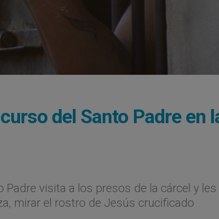
curso del Santo Padre en l
o Padre visita a los presos de la cárcel y les
za, mirar el rostro de Jesús crucificado