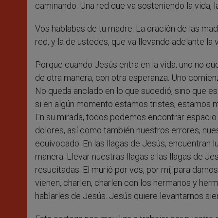
caminando. Una red que va sosteniendo la vida, la
Vos hablabas de tu madre. La oración de las madre
red, y la de ustedes, que va llevando adelante la v
Porque cuando Jesús entra en la vida, uno no qu
de otra manera, con otra esperanza. Uno comienza
No queda anclado en lo que sucedió, sino que es c
si en algún momento estamos tristes, estamos mal
En su mirada, todos podemos encontrar espacio.
dolores, así como también nuestros errores, nu
equivocado. En las llagas de Jesús, encuentran l
manera. Llevar nuestras llagas a las llagas de Je
resucitadas. El murió por vos, por mí, para darno
vienen, charlen, charlen con los hermanos y herm
hablarles de Jesús. Jesús quiere levantarnos si