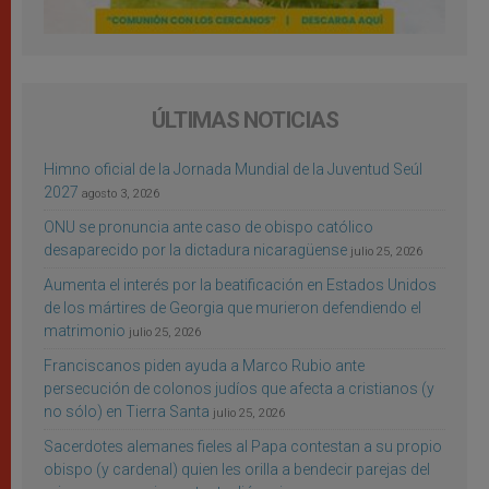
ÚLTIMAS NOTICIAS
Himno oficial de la Jornada Mundial de la Juventud Seúl
2027
agosto 3, 2026
ONU se pronuncia ante caso de obispo católico
desaparecido por la dictadura nicaragüense
julio 25, 2026
Aumenta el interés por la beatificación en Estados Unidos
de los mártires de Georgia que murieron defendiendo el
matrimonio
julio 25, 2026
Franciscanos piden ayuda a Marco Rubio ante
persecución de colonos judíos que afecta a cristianos (y
no sólo) en Tierra Santa
julio 25, 2026
Sacerdotes alemanes fieles al Papa contestan a su propio
obispo (y cardenal) quien les orilla a bendecir parejas del