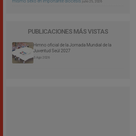
mismo sexo en importante diócesis
julio 25, 2026
PUBLICACIONES MÁS VISTAS
Himno oficial de la Jornada Mundial de la
Juventud Seúl 2027
3 Ago 2026