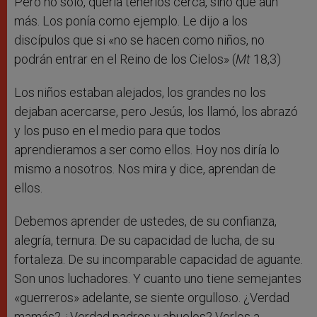
Pero no solo, quería tenerlos cerca, sino que aún
más. Los ponía como ejemplo. Le dijo a los
discípulos que si «no se hacen como niños, no
podrán entrar en el Reino de los Cielos» (
Mt
18,3)
Los niños estaban alejados, los grandes no los
dejaban acercarse, pero Jesús, los llamó, los abrazó
y los puso en el medio para que todos
aprendieramos a ser como ellos. Hoy nos diría lo
mismo a nosotros. Nos mira y dice, aprendan de
ellos.
Debemos aprender de ustedes, de su confianza,
alegría, ternura. De su capacidad de lucha, de su
fortaleza. De su incomparable capacidad de aguante.
Son unos luchadores. Y cuanto uno tiene semejantes
«guerreros» adelante, se siente orgulloso. ¿Verdad
mamás? ¿Verdad padres y abuelos? Verlos a