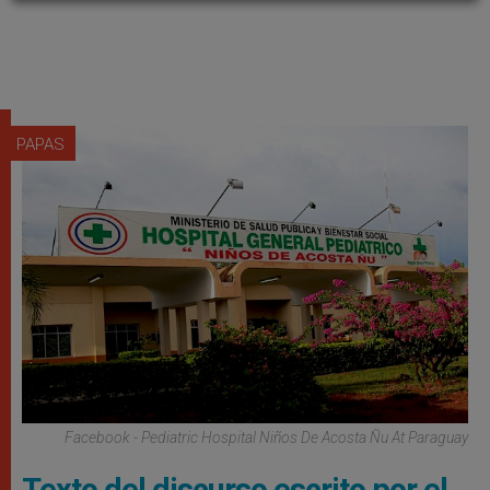
PAPAS
Facebook - Pediatric Hospital Niños De Acosta Ñu At Paraguay