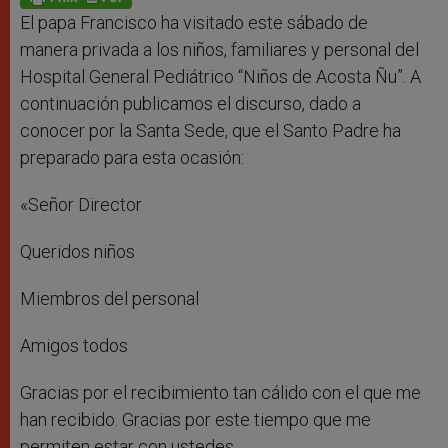
p
e
k
r
El papa Francisco ha visitado este sábado de
manera privada a los niños, familiares y personal del
Hospital General Pediátrico “Niños de Acosta Ñu”. A
continuación publicamos el discurso, dado a
conocer por la Santa Sede, que el Santo Padre ha
preparado para esta ocasión:
«Señor Director
Queridos niños
Miembros del personal
Amigos todos
Gracias por el recibimiento tan cálido con el que me
han recibido. Gracias por este tiempo que me
permiten estar con ustedes.