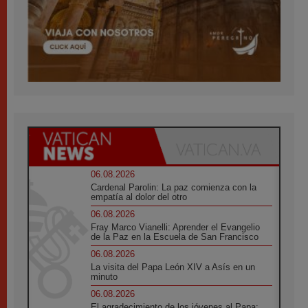
06.08.2026
Cardenal Parolin: La paz comienza con la
empatía al dolor del otro
06.08.2026
Fray Marco Vianelli: Aprender el Evangelio
de la Paz en la Escuela de San Francisco
06.08.2026
La visita del Papa León XIV a Asís en un
minuto
06.08.2026
El agradecimiento de los jóvenes al Papa: