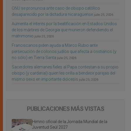
ONU se pronuncia ante caso de obispo católico
desaparecido por la dictadura nicaragüense
julio 25, 2026
Aumenta el interés por la beatificación en Estados Unidos
de los mártires de Georgia que murieron defendiendo el
matrimonio
julio 25, 2026
Franciscanos piden ayuda a Marco Rubio ante
persecución de colonos judíos que afecta a cristianos (y
no sólo) en Tierra Santa
julio 25, 2026
Sacerdotes alemanes fieles al Papa contestan a su propio
obispo (y cardenal) quien les orilla a bendecir parejas del
mismo sexo en importante diócesis
julio 25, 2026
PUBLICACIONES MÁS VISTAS
Himno oficial de la Jornada Mundial de la
Juventud Seúl 2027