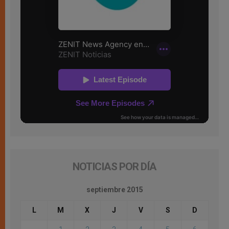
NOTICIAS POR DÍA
septiembre 2015
L
M
X
J
V
S
D