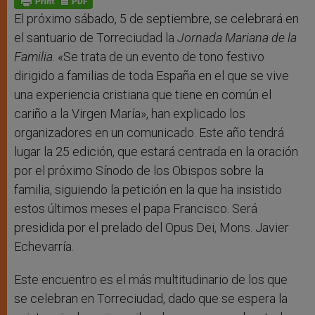
p
e
k
r
El próximo sábado, 5 de septiembre, se celebrará en
el santuario de Torreciudad la
Jornada Mariana de la
Familia
. «Se trata de un evento de tono festivo
dirigido a familias de toda España en el que se vive
una experiencia cristiana que tiene en común el
cariño a la Virgen María», han explicado los
organizadores en un comunicado. Este año tendrá
lugar la 25 edición, que estará centrada en la oración
por el próximo Sínodo de los Obispos sobre la
familia, siguiendo la petición en la que ha insistido
estos últimos meses el papa Francisco. Será
presidida por el prelado del Opus Dei, Mons. Javier
Echevarría.
Este encuentro es el más multitudinario de los que
se celebran en Torreciudad, dado que se espera la