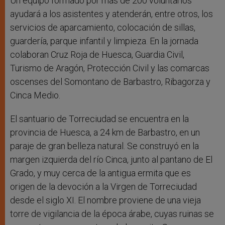
Un equipo formado por más de 200 voluntarios
ayudará a los asistentes y atenderán, entre otros, los
servicios de aparcamiento, colocación de sillas,
guardería, parque infantil y limpieza. En la jornada
colaboran Cruz Roja de Huesca, Guardia Civil,
Turismo de Aragón, Protección Civil y las comarcas
oscenses del Somontano de Barbastro, Ribagorza y
Cinca Medio.
El santuario de Torreciudad se encuentra en la
provincia de Huesca, a 24 km de Barbastro, en un
paraje de gran belleza natural. Se construyó en la
margen izquierda del río Cinca, junto al pantano de El
Grado, y muy cerca de la antigua ermita que es
origen de la devoción a la Virgen de Torreciudad
desde el siglo XI. El nombre proviene de una vieja
torre de vigilancia de la época árabe, cuyas ruinas se