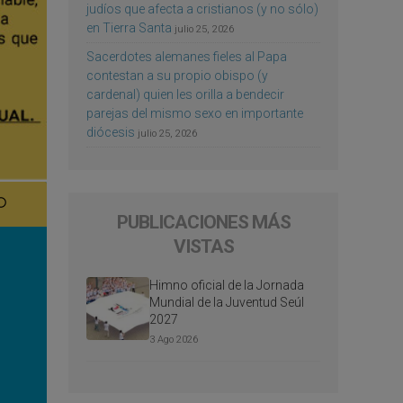
judíos que afecta a cristianos (y no sólo)
en Tierra Santa
julio 25, 2026
Sacerdotes alemanes fieles al Papa
contestan a su propio obispo (y
cardenal) quien les orilla a bendecir
parejas del mismo sexo en importante
diócesis
julio 25, 2026
PUBLICACIONES MÁS
VISTAS
Himno oficial de la Jornada
Mundial de la Juventud Seúl
2027
3 Ago 2026