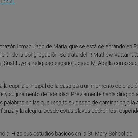
A LOCAL
 Corazón Inmaculado de María, que se está celebrando en 
neral de la Congregación. Se trata del P. Mathew Vattamat
la. Sustituye al religioso español Josep M. Abella como su
a la capilla principal de la casa para un momento de oració
fe y su juramento de fidelidad. Previamente había dirigido a
s palabras en las que resaltó su deseo de caminar bajo la 
confianza y la alegría. Desde estas claves podremos respond
ndia.​ Hizo sus estudios básicos en la St. Mary School de