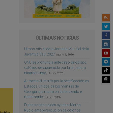
ÚLTIMAS NOTICIAS
Himno oficial de la Jornada Mundial de la
Juventud Seúl 2027
agosto 3, 2026
ONU se pronuncia ante caso de obispo
católico desaparecido por la dictadura
nicaragüense
julio 25, 2026
Aumenta el interés por la beatificación en
Estados Unidos de los mártires de
Georgia que murieron defendiendo el
matrimonio
julio 25, 2026
Franciscanos piden ayuda a Marco
Rubio ante persecución de colonos