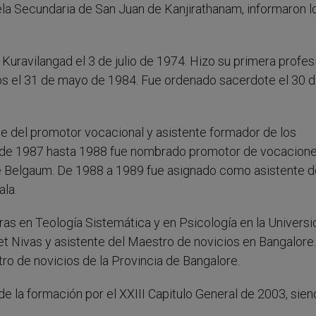
ela Secundaria de San Juan de Kanjirathanam, informaron l
Kuravilangad el 3 de julio de 1974. Hizo su primera profes
s el 31 de mayo de 1984. Fue ordenado sacerdote el 30 
 del promotor vocacional y asistente formador de los
esde 1987 hasta 1988 fue nombrado promotor de vocacione
e Belgaum. De 1988 a 1989 fue asignado como asistente d
la.
as en Teología Sistemática y en Psicología en la Univers
et Nivas y asistente del Maestro de novicios en Bangalore.
 de novicios de la Provincia de Bangalore.
e la formación por el XXIII Capitulo General de 2003, sie