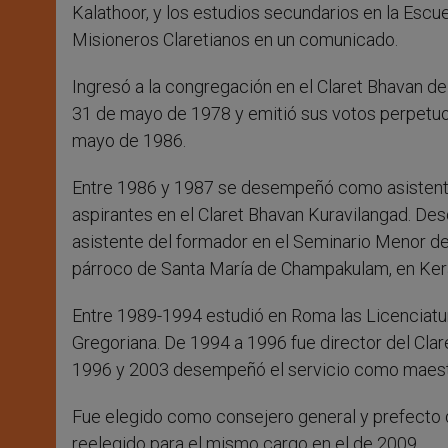
Kalathoor, y los estudios secundarios en la Escu
Misioneros Claretianos en un comunicado.
Ingresó a la congregación en el Claret Bhavan de 
31 de mayo de 1978 y emitió sus votos perpetuo
mayo de 1986.
Entre 1986 y 1987 se desempeñó como asistente
aspirantes en el Claret Bhavan Kuravilangad. D
asistente del formador en el Seminario Menor d
párroco de Santa María de Champakulam, en Kera
Entre 1989-1994 estudió en Roma las Licenciatur
Gregoriana. De 1994 a 1996 fue director del Clar
1996 y 2003 desempeñó el servicio como maestro
Fue elegido como consejero general y prefecto d
reelegido para el mismo cargo en el de 2009.