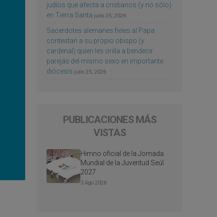
judíos que afecta a cristianos (y no sólo)
en Tierra Santa
julio 25, 2026
Sacerdotes alemanes fieles al Papa
contestan a su propio obispo (y
cardenal) quien les orilla a bendecir
parejas del mismo sexo en importante
diócesis
julio 25, 2026
PUBLICACIONES MÁS
VISTAS
Himno oficial de la Jornada
Mundial de la Juventud Seúl
2027
3 Ago 2026