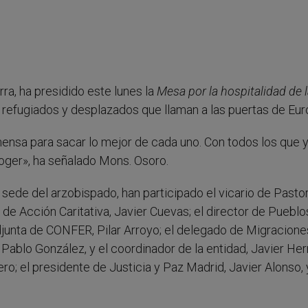
ra, ha presidido este lunes la
Mesa por la hospitalidad de 
s refugiados y desplazados que llaman a las puertas de Eu
mensa para sacar lo mejor de cada uno. Con todos los que 
coger», ha señalado Mons. Osoro.
a sede del arzobispado, han participado el vicario de Pastor
o de Acción Caritativa, Javier Cuevas; el director de Pueblo
adjunta de CONFER, Pilar Arroyo; el delegado de Migracione
 Pablo González, y el coordinador de la entidad, Javier He
o; el presidente de Justicia y Paz Madrid, Javier Alonso, 