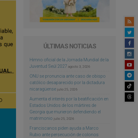
ÚLTIMAS NOTICIAS
Himno oficial de la Jornada Mundial de la
Juventud Seúl 2027
agosto 3, 2026
ONU se pronuncia ante caso de obispo
católico desaparecido por la dictadura
nicaragüense
julio 25, 2026
Aumenta el interés por la beatificación en
Estados Unidos de los mártires de
Georgia que murieron defendiendo el
matrimonio
julio 25, 2026
Franciscanos piden ayuda a Marco
Rubio ante persecución de colonos