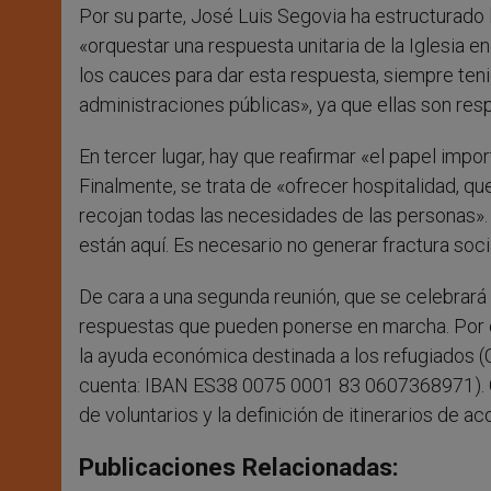
Por su parte, José Luis Segovia ha estructurado la
«orquestar una respuesta unitaria de la Iglesia e
los cauces para dar esta respuesta, siempre teni
administraciones públicas», ya que ellas son re
En tercer lugar, hay que reafirmar «el papel imp
Finalmente, se trata de «ofrecer hospitalidad, que
recojan todas las necesidades de las personas». 
están aquí. Es necesario no generar fractura soci
De cara a una segunda reunión, que se celebrará
respuestas que pueden ponerse en marcha. Por ej
la ayuda económica destinada a los refugiad
cuenta: IBAN ES38 0075 0001 83 0607368971). O
de voluntarios y la definición de itinerarios de 
Publicaciones Relacionadas: