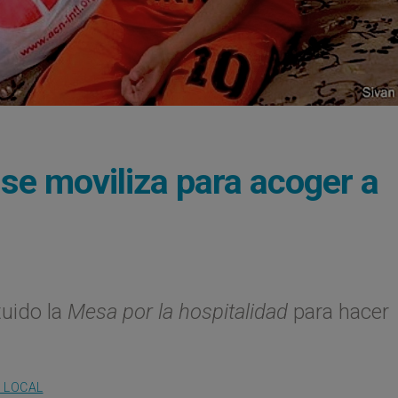
se moviliza para acoger a
tuido la
Mesa por la hospitalidad
para hacer
A LOCAL