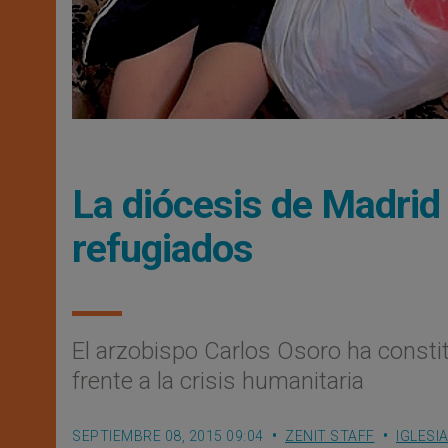
La diócesis de Madrid 
refugiados
El arzobispo Carlos Osoro ha consti
frente a la crisis humanitaria
SEPTIEMBRE 08, 2015 09:04
ZENIT STAFF
IGLESI