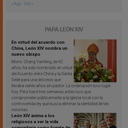
« Ago
Oct »
PAPA LEÓN XIV
En virtud del acuerdo con
China, León XIV nombra un
nuevo obispo
Mons. Chang Yanfeng, de 42
años, ha sido nombrado en virtud
del Acuerdo entre China y la Santa
Sede para una diócesis que
llevaba veinte años sin pastor. La ordenación tuvo lugar
hoy. Pero hace tres semanas antes tuvo que
comprometer públicamente a la Iglesia local con la
controvertida ley que busca eliminar la identidad de las
minorías.
León XIV anima a los
religiosos a ver la vida
comunitaria como fuente de