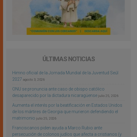
ÚLTIMAS NOTICIAS
Himno oficial de la Jornada Mundial de la Juventud Seúl
2027
agosto 3, 2026
ONU se pronuncia ante caso de obispo católico
desaparecido por la dictadura nicaragüense
julio 25, 2026
Aumenta el interés por la beatificación en Estados Unidos
de los mártires de Georgia que murieron defendiendo el
matrimonio
julio 25, 2026
Franciscanos piden ayuda a Marco Rubio ante
persecución de colonos judíos que afecta a cristianos (y