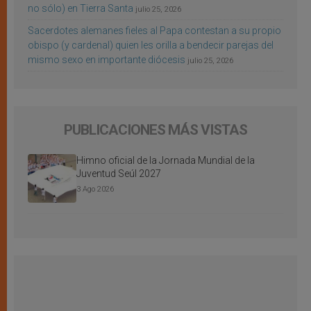
no sólo) en Tierra Santa
julio 25, 2026
Sacerdotes alemanes fieles al Papa contestan a su propio
obispo (y cardenal) quien les orilla a bendecir parejas del
mismo sexo en importante diócesis
julio 25, 2026
PUBLICACIONES MÁS VISTAS
Himno oficial de la Jornada Mundial de la
Juventud Seúl 2027
3 Ago 2026