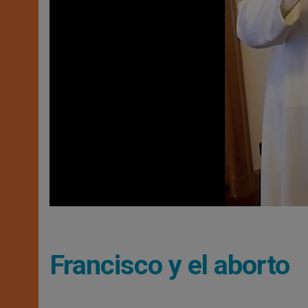
Francisco y el aborto