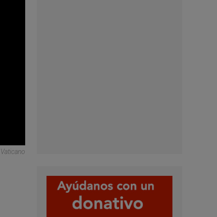
 Vaticano