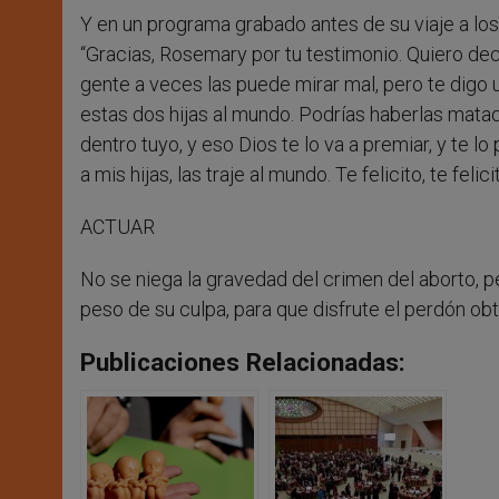
Y en un programa grabado antes de su viaje a los
“Gracias, Rosemary por tu testimonio. Quiero deci
gente a veces las puede mirar mal, pero te digo 
estas dos hijas al mundo. Podrías haberlas matado
dentro tuyo, y eso Dios te lo va a premiar, y te l
a mis hijas, las traje al mundo. Te felicito, te felic
ACTUAR
No se niega la gravedad del crimen del aborto, p
peso de su culpa, para que disfrute el perdón obt
Publicaciones Relacionadas: