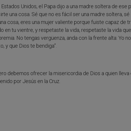
 Estados Unidos, el Papa dijo a una madre soltera de ese p
rte una cosa. Sé que no es fácil ser una madre soltera, sé 
una cosa, eres una mujer valiente porque fuiste capaz de t
 en tu vientre, y respetaste la vida, respetaste la vida que
o premia. No tengas vergüenza, anda con la frente alta: Yo n
ito, y que Dios te bendiga”.
ero debemos ofrecer la misericordia de Dios a quien lleva 
enido por Jesús en la Cruz.