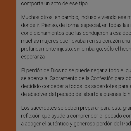
comporta un acto de ese tipo.
Muchos otros, en cambio, incluso viviendo ese 
donde ir. Pienso, de forma especial, en todas las
condicionamientos que las condujeron a esa deci
muchas mujeres que llevaban en su corazón una c
profundamente injusto; sin embargo, sólo el hec
esperanza.
El perdón de Dios no se puede negar a todo el q
se acerca al Sacramento de la Confesión para ob
decidido conceder a todos los sacerdotes para el 
de absolver del pecado del aborto a quienes lo h
Los sacerdotes se deben preparar para esta gra
reflexión que ayude a comprender el pecado comet
a acoger el auténtico y generoso perdón del Pad