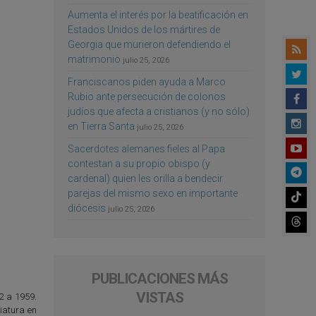
Aumenta el interés por la beatificación en
Estados Unidos de los mártires de
Georgia que murieron defendiendo el
matrimonio
julio 25, 2026
Franciscanos piden ayuda a Marco
Rubio ante persecución de colonos
judíos que afecta a cristianos (y no sólo)
en Tierra Santa
julio 25, 2026
Sacerdotes alemanes fieles al Papa
contestan a su propio obispo (y
cardenal) quien les orilla a bendecir
parejas del mismo sexo en importante
diócesis
julio 25, 2026
PUBLICACIONES MÁS
VISTAS
2 a 1959.
iatura en