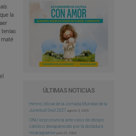
aís:
que la
raer
 tenías
o maté
el
ÚLTIMAS NOTICIAS
Himno oficial de la Jornada Mundial de la
Juventud Seúl 2027
agosto 3, 2026
ONU se pronuncia ante caso de obispo
católico desaparecido por la dictadura
nicaragüense
julio 25, 2026