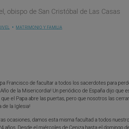
el, obispo de San Cristóbal de Las Casas
UIVEL
MATRIMONIO Y FAMILIA
apa Francisco de facultar a todos los sacerdotes para perd
Año de la Misericordia! Un periódico de España dijo que e
jo que el Papa abre las puertas, pero que nosotros las cerr
de la Iglesia!
ras ocasiones, damos esta misma facultad a todos nuestr
24 años. Desde el miércoles de Ceniza hasta el domingo d