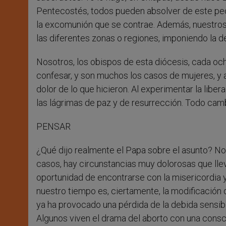
Pentecostés, todos pueden absolver de este pec
la excomunión que se contrae. Además, nuestros
las diferentes zonas o regiones, imponiendo la d
Nosotros, los obispos de esta diócesis, cada och
confesar, y son muchos los casos de mujeres, y
dolor de lo que hicieron. Al experimentar la lib
las lágrimas de paz y de resurrección. Todo camb
PENSAR
¿Qué dijo realmente el Papa sobre el asunto? No
casos, hay circunstancias muy dolorosas que lle
oportunidad de encontrarse con la misericordia y
nuestro tiempo es, ciertamente, la modificación 
ya ha provocado una pérdida de la debida sensibi
Algunos viven el drama del aborto con una consci