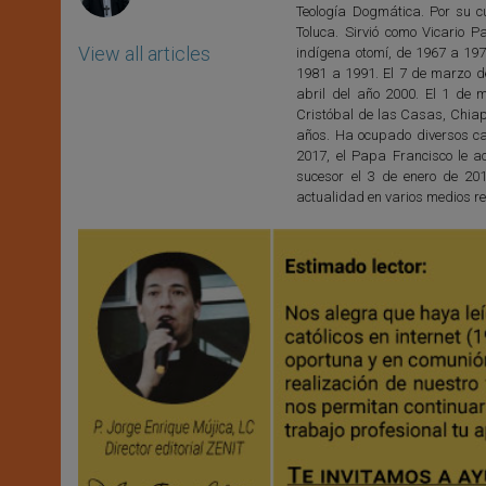
Teología Dogmática. Por su c
Toluca. Sirvió como Vicario 
View all articles
indígena otomí, de 1967 a 1970
1981 a 1991. El 7 de marzo d
abril del año 2000. El 1 de 
Cristóbal de las Casas, Chiapa
años. Ha ocupado diversos ca
2017, el Papa Francisco le ac
sucesor el 3 de enero de 201
actualidad en varios medios rel