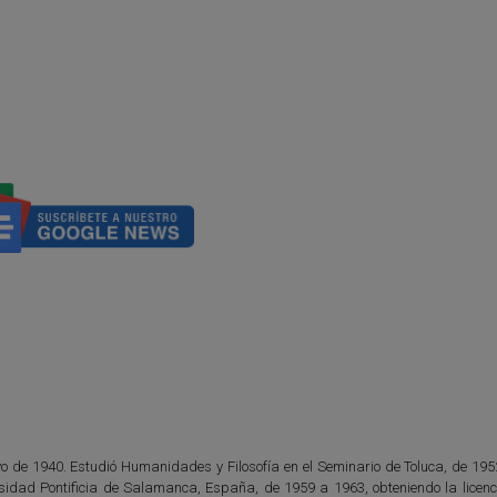
yo de 1940. Estudió Humanidades y Filosofía en el Seminario de Toluca, de 195
rsidad Pontificia de Salamanca, España, de 1959 a 1963, obteniendo la licenc