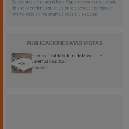
Sacerdotes alemanes fieles al Papa contestan a su propio
obispo (y cardenal) quien les orilla a bendecir parejas del
mismo sexo en importante diócesis
julio 25, 2026
PUBLICACIONES MÁS VISTAS
Himno oficial de la Jornada Mundial de la
Juventud Seúl 2027
3 Ago 2026