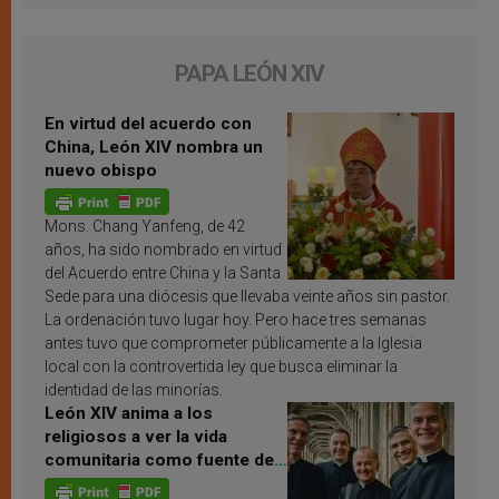
PAPA LEÓN XIV
En virtud del acuerdo con
China, León XIV nombra un
nuevo obispo
Mons. Chang Yanfeng, de 42
años, ha sido nombrado en virtud
del Acuerdo entre China y la Santa
Sede para una diócesis que llevaba veinte años sin pastor.
La ordenación tuvo lugar hoy. Pero hace tres semanas
antes tuvo que comprometer públicamente a la Iglesia
local con la controvertida ley que busca eliminar la
identidad de las minorías.
León XIV anima a los
religiosos a ver la vida
comunitaria como fuente de
inspiración y santificación