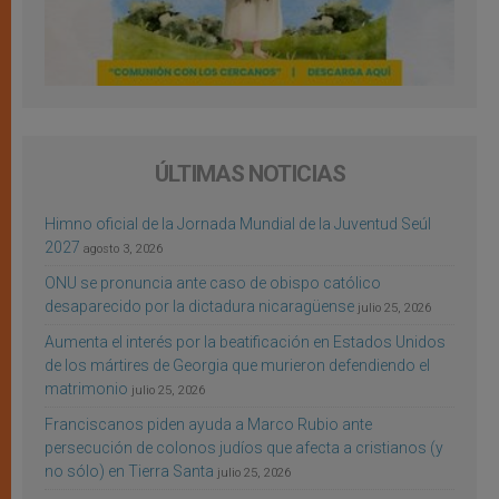
ÚLTIMAS NOTICIAS
Himno oficial de la Jornada Mundial de la Juventud Seúl
2027
agosto 3, 2026
ONU se pronuncia ante caso de obispo católico
desaparecido por la dictadura nicaragüense
julio 25, 2026
Aumenta el interés por la beatificación en Estados Unidos
de los mártires de Georgia que murieron defendiendo el
matrimonio
julio 25, 2026
Franciscanos piden ayuda a Marco Rubio ante
persecución de colonos judíos que afecta a cristianos (y
no sólo) en Tierra Santa
julio 25, 2026